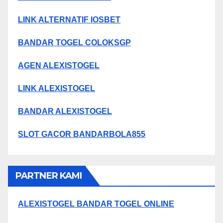
LINK ALTERNATIF IOSBET
BANDAR TOGEL COLOKSGP
AGEN ALEXISTOGEL
LINK ALEXISTOGEL
BANDAR ALEXISTOGEL
SLOT GACOR BANDARBOLA855
PARTNER KAMI
ALEXISTOGEL BANDAR TOGEL ONLINE