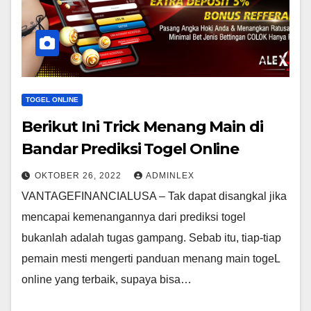
TOGEL ONLINE
Berikut Ini Trick Menang Main di
Bandar Prediksi Togel Online
OKTOBER 26, 2022
ADMINLEX
VANTAGEFINANCIALUSA – Tak dapat disangkal jika
mencapai kemenangannya dari prediksi togel
bukanlah adalah tugas gampang. Sebab itu, tiap-tiap
pemain mesti mengerti panduan menang main togeL
online yang terbaik, supaya bisa…