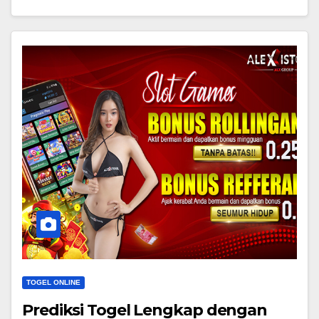
TOGEL ONLINE
Prediksi Togel Lengkap dengan