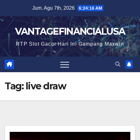
Skip
Jum. Agu 7th, 2026
6:24:16 AM
to
content
VANTAGEFINANCIALUSA
RTP Slot Gacor Hari Ini Gampang Maxwin
Tag:
live draw