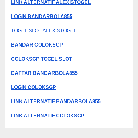
LINK ALTERNATIF ALEXISTOGEL
LOGIN BANDARBOLA855
TOGEL SLOT ALEXISTOGEL
BANDAR COLOKSGP
COLOKSGP TOGEL SLOT
DAFTAR BANDARBOLA855
LOGIN COLOKSGP
LINK ALTERNATIF BANDARBOLA855
LINK ALTERNATIF COLOKSGP