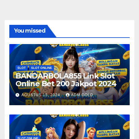
You missed
SLOT
SLOT ONLINE
BANDARBOLA855 Link Slot
Online Bet 200 Jakpot 2024
AGUSTUS 15, 2024
ADM GOLD
SLOT ONLINE