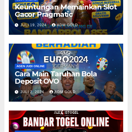
Keuntungan Memainkan Slot
Gacor Pragmatic
JULI 19, 2024
ADM GOLD
AGEN JUDI ONLINE
Cara Main Taruhan Bola
Deposit OVO
JULI 2, 2024
ADM GOLD