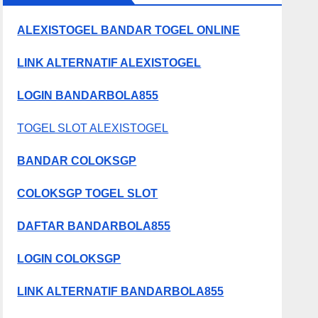
ALEXISTOGEL BANDAR TOGEL ONLINE
LINK ALTERNATIF ALEXISTOGEL
LOGIN BANDARBOLA855
TOGEL SLOT ALEXISTOGEL
BANDAR COLOKSGP
COLOKSGP TOGEL SLOT
DAFTAR BANDARBOLA855
LOGIN COLOKSGP
LINK ALTERNATIF BANDARBOLA855