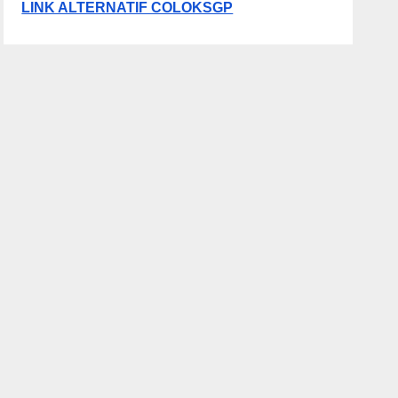
LINK ALTERNATIF COLOKSGP