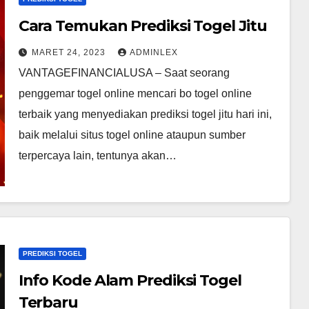
Cara Temukan Prediksi Togel Jitu
MARET 24, 2023
ADMINLEX
VANTAGEFINANCIALUSA – Saat seorang
penggemar togel online mencari bo togel online
terbaik yang menyediakan prediksi togel jitu hari ini,
baik melalui situs togel online ataupun sumber
terpercaya lain, tentunya akan…
PREDIKSI TOGEL
Info Kode Alam Prediksi Togel
Terbaru