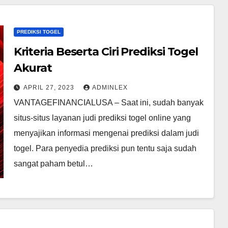
PREDIKSI TOGEL
Kriteria Beserta Ciri Prediksi Togel
Akurat
APRIL 27, 2023
ADMINLEX
VANTAGEFINANCIALUSA – Saat ini, sudah banyak
situs-situs layanan judi prediksi togel online yang
menyajikan informasi mengenai prediksi dalam judi
togel. Para penyedia prediksi pun tentu saja sudah
sangat paham betul…