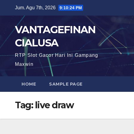
Skip
Jum. Agu 7th, 2026
9:10:25 PM
to
content
VANTAGEFINAN
CIALUSA
RTP Slot Gacor Hari Ini Gampang
Maxwin
HOME
SAMPLE PAGE
Tag:
live draw