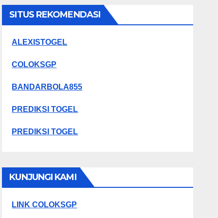
SITUS REKOMENDASI
ALEXISTOGEL
COLOKSGP
BANDARBOLA855
PREDIKSI TOGEL
PREDIKSI TOGEL
KUNJUNGI KAMI
LINK COLOKSGP