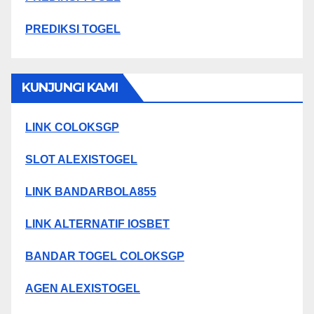
PREDIKSI TOGEL
KUNJUNGI KAMI
LINK COLOKSGP
SLOT ALEXISTOGEL
LINK BANDARBOLA855
LINK ALTERNATIF IOSBET
BANDAR TOGEL COLOKSGP
AGEN ALEXISTOGEL