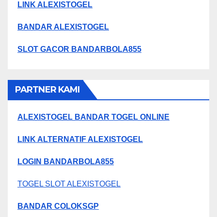
LINK ALEXISTOGEL
BANDAR ALEXISTOGEL
SLOT GACOR BANDARBOLA855
PARTNER KAMI
ALEXISTOGEL BANDAR TOGEL ONLINE
LINK ALTERNATIF ALEXISTOGEL
LOGIN BANDARBOLA855
TOGEL SLOT ALEXISTOGEL
BANDAR COLOKSGP