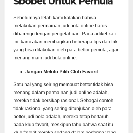
Sbobet Untuk Pemula
Sebelumnya telah kami katakan bahwa
melakukan permainan judi bola online harus
dibarengi dengan pengetahuan. Pada artikel kali
ini, kami akan membagikan beberapa tips dan trik
yang bisa dilakukan oleh para bettor pemula, agar
menang main judi bola online.
Jangan Melulu Pilih Club Favorit
Satu hal yang seiring membuat bettor tidak bisa
menang dalam permainan judi online adalah,
mereka tidak bersikap rasional. Sebagai contoh
tidak rasional yang sering ditunjukan oleh para
bettor judi bola adalah, mereka tetap bertaruh
pada klub favorit, meskipun tahu bahwa saat itu
klub favorit mereka sedang dalam performa yang