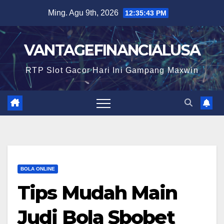
Skip
Ming. Agu 9th, 2026
12:35:44 PM
to
content
VANTAGEFINANCIALUSA
RTP Slot Gacor Hari Ini Gampang Maxwin
BOLA ONLINE
Tips Mudah Main
Judi Bola Sbobet