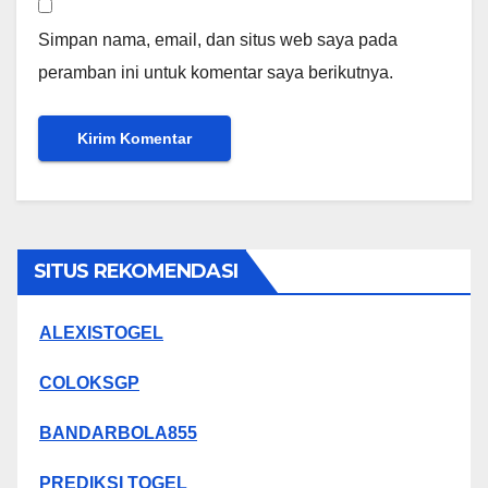
Simpan nama, email, dan situs web saya pada
peramban ini untuk komentar saya berikutnya.
SITUS REKOMENDASI
ALEXISTOGEL
COLOKSGP
BANDARBOLA855
PREDIKSI TOGEL