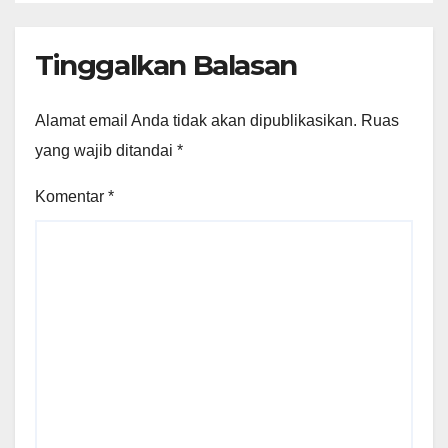
Tinggalkan Balasan
Alamat email Anda tidak akan dipublikasikan.
Ruas
yang wajib ditandai
*
Komentar
*