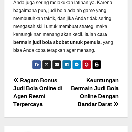
Anda juga sering melakukan latihan ya. Karena
bagaimana pun, judi bola adalah game yang
membutuhkan taktik, dan jika Anda tidak sering
mengasah skill untuk membuat strategi maka
kemungkinan menang akan kecil. Itulah
cara
bermain judi bola sbobet untuk pemula,
yang
bisa Anda coba terapkan agar menang.
Navigasi
Ragam Bonus
Keuntungan
Judi Bola Online di
Bermain Judi Bola
pos
Agen Resmi
Online Dengan
Terpercaya
Bandar Darat