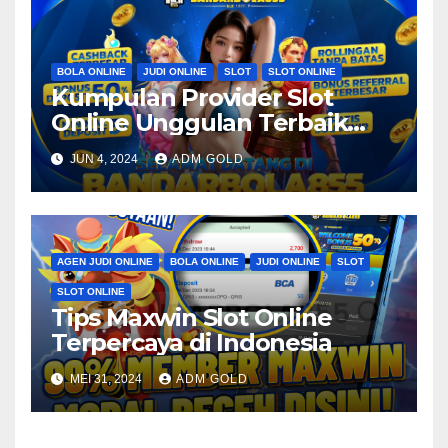
BOLA ONLINE
JUDI ONLINE
SLOT
SLOT ONLINE
Kumpulan Provider Slot
Online Unggulan Terbaik
dengan Game Terlengkap
JUN 4, 2024
ADM GOLD
AGEN JUDI ONLINE
BOLA ONLINE
JUDI ONLINE
SLOT
SLOT ONLINE
Tips Maxwin Slot Online
Terpercaya di Indonesia
MEI 31, 2024
ADM GOLD