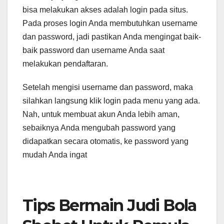
bisa melakukan akses adalah login pada situs.
Pada proses login Anda membutuhkan username
dan password, jadi pastikan Anda mengingat baik-
baik password dan username Anda saat
melakukan pendaftaran.
Setelah mengisi username dan password, maka
silahkan langsung klik login pada menu yang ada.
Nah, untuk membuat akun Anda lebih aman,
sebaiknya Anda mengubah password yang
didapatkan secara otomatis, ke password yang
mudah Anda ingat
Tips Bermain Judi Bola