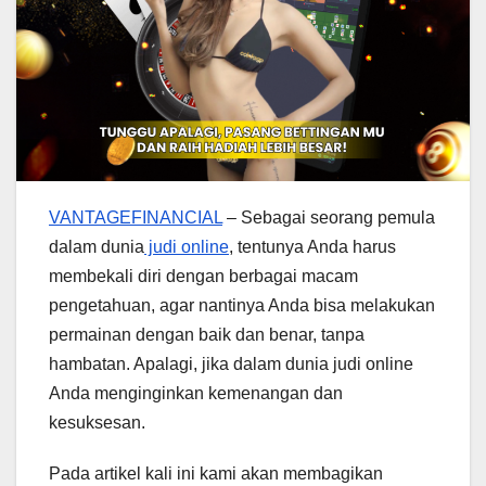
VANTAGEFINANCIAL
– Sebagai seorang pemula
dalam dunia
judi online
, tentunya Anda harus
membekali diri dengan berbagai macam
pengetahuan, agar nantinya Anda bisa melakukan
permainan dengan baik dan benar, tanpa
hambatan. Apalagi, jika dalam dunia judi online
Anda menginginkan kemenangan dan
kesuksesan.
Pada artikel kali ini kami akan membagikan