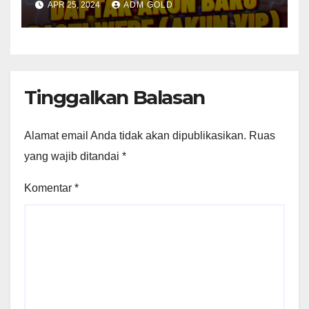
APR 25, 2024
ADM GOLD
Tinggalkan Balasan
Alamat email Anda tidak akan dipublikasikan.
Ruas
yang wajib ditandai
*
Komentar
*