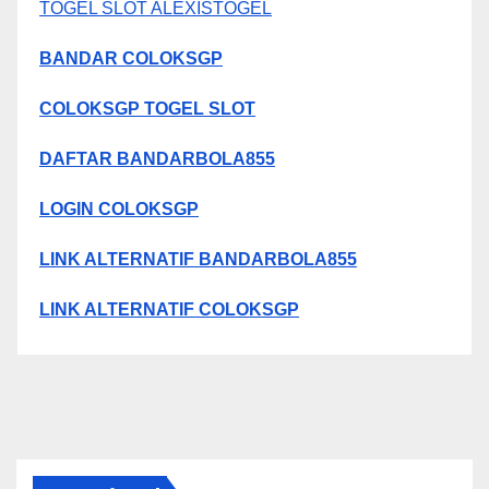
TOGEL SLOT ALEXISTOGEL
BANDAR COLOKSGP
COLOKSGP TOGEL SLOT
DAFTAR BANDARBOLA855
LOGIN COLOKSGP
LINK ALTERNATIF BANDARBOLA855
LINK ALTERNATIF COLOKSGP