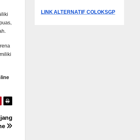
LINK ALTERNATIF COLOKSGP
liki
puas,
ah.
arena
iliki
line
njang
ine