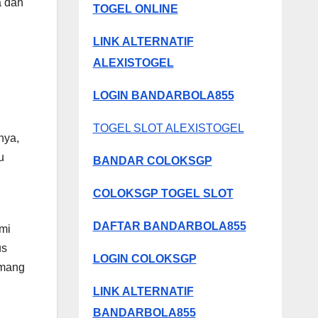
a dan
TOGEL ONLINE
LINK ALTERNATIF
ALEXISTOGEL
LOGIN BANDARBOLA855
TOGEL SLOT ALEXISTOGEL
nya,
u
BANDAR COLOKSGP
COLOKSGP TOGEL SLOT
DAFTAR BANDARBOLA855
smi
us
LOGIN COLOKSGP
emang
LINK ALTERNATIF
BANDARBOLA855