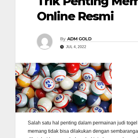
Trik Penting Mem
Online Resmi
By
ADM GOLD
JUL 4, 2022
Salah satu hal penting dalam permainan judi toge
memang tidak bisa dilakukan dengan sembarangan