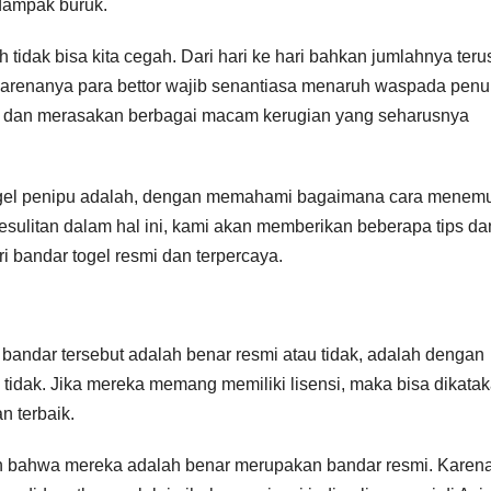
dampak buruk.
h tidak bisa kita cegah. Dari hari ke hari bahkan jumlahnya teru
arenanya para bettor wajib senantiasa menaruh waspada penu
r, dan merasakan berbagai macam kerugian yang seharusnya
 togel penipu adalah, dengan memahami bagaimana cara menem
sulitan dalam hal ini, kami akan memberikan beberapa tips dan 
 bandar togel resmi dan terpercaya.
andar tersebut adalah benar resmi atau tidak, adalah dengan
u tidak. Jika mereka memang memiliki lisensi, maka bisa dikata
n terbaik.
n bahwa mereka adalah benar merupakan bandar resmi. Karen