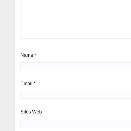
Nama
*
Email
*
Situs Web