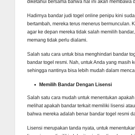
diketahui bersama bahwa hal ini akan membawa 
Hadirnya bandar judi togel online penipu kini suda
bertambah, mereka terus menerus bermunculan. K
agar ke depan mereka tidak salah memilih banda
memang tidak perlu dialami.
Salah satu cara untuk bisa menghindari bandar
bandar togel resmi. Nah, untuk Anda yang masih ke
sehingga nantinya bisa lebih mudah dalam mencari
Memilih Bandar Dengan Lisensi
Salah satu cara mudah untuk menentukan apakah b
melihat apakah bandar terkait memiliki lisensi ata
bahwa mereka adalah benar bandar togel resmi da
Lisensi merupakan tanda nyata, untuk menentuka