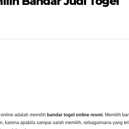
ilih Bandar Judi Togel
l online adalah memilih
bandar togel online resmi
. Memilih ba
, karena apabila sampai salah memilih, sebagaimana yang te