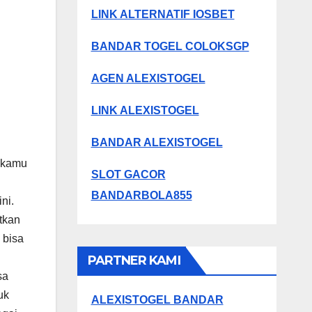
LINK ALTERNATIF IOSBET
BANDAR TOGEL COLOKSGP
AGEN ALEXISTOGEL
LINK ALEXISTOGEL
BANDAR ALEXISTOGEL
, kamu
SLOT GACOR
BANDARBOLA855
ni.
tkan
 bisa
PARTNER KAMI
sa
uk
ALEXISTOGEL BANDAR