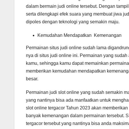
dalam bermain judi online tersebut. Dengan tamp
serta dilengkapi efek suara yang membuat jiwa judi
dipoles dengan teknologi yang semakin maju.
Kemudahan Mendapatkan Kemenangan
Permainan situs judi online sudah lama digandru
nya di situs judi online ini. Permainan yang suda
kamu, sehingga kamu dapat memainkan permainan j
memberikan kemudahan mendapatkan kemenangan
besar.
Permainan judi slot online yang sudah semakin m
yang nantinya bisa ada manfaatkan untuk mengha
slot online tergacor Tahun 2023 akan memberika
banyak kemenangan dalam permainan tersebut. Sud
tergacor tersebut yang nantinya bisa anda maks