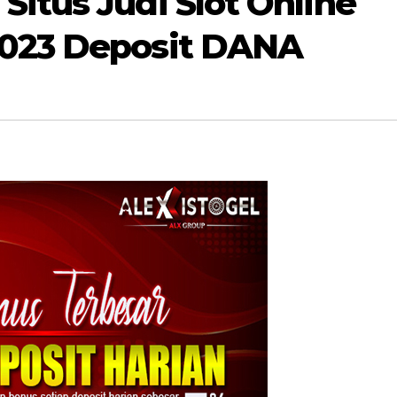
itus Judi Slot Online
2023 Deposit DANA