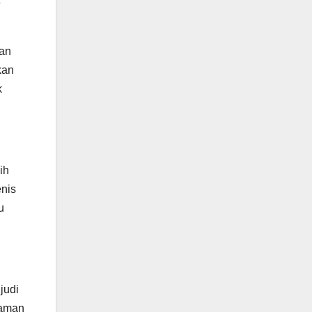
kan
kan
k
ih
enis
u
judi
yaman