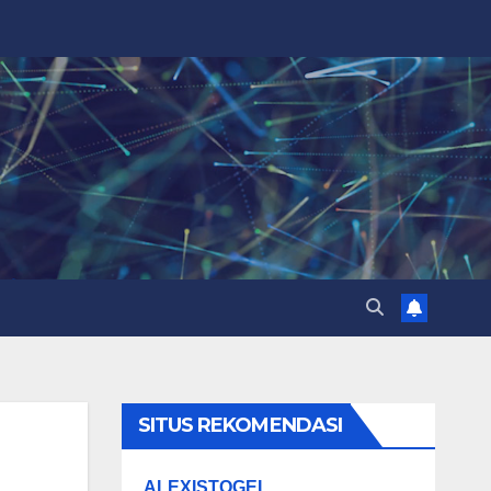
SITUS REKOMENDASI
ALEXISTOGEL