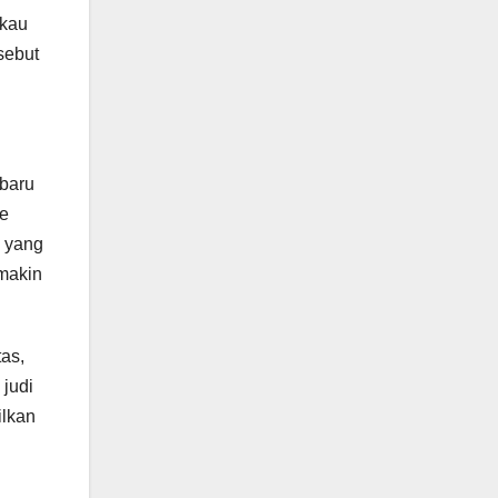
ukau
sebut
 baru
ne
n yang
makin
as,
judi
ilkan