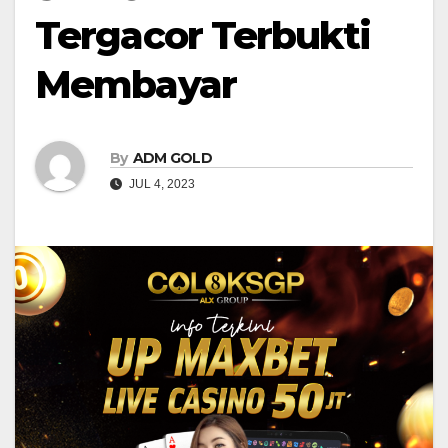
Tergacor Terbukti
Membayar
By
ADM GOLD
JUL 4, 2023