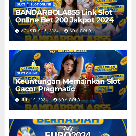
SLOT
SLOT ONLINE
BANDARBOLA855 Link Slot
Online Bet 200 Jakpot 2024
AGUSTUS 15, 2024
ADM GOLD
SLOT ONLINE
Keuntungan Memainkan Slot
Gacor Pragmatic
JULI 19, 2024
ADM GOLD