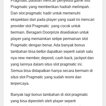
Pragmatic pastilah mencari penyedia game slot
Pragmatic yang memberikan hadiah melimpah.
Dan slot pragmatic hadir untuk memenuhi
ekspektasi dari pada player yang saait ini mencari
provider slot Pragmatic yang cocok untuk
bermain. Beragam Doorprize disediakan untuk
player yang memainkan setipe permainan slot
Pragmatic dengan benar. Ada banyak bonus
tambahan bisa bettor dapatkan seperti salah satu
nya new member, deposit, cash back, jackpot dan
yang lainnya dalam situs slot pragmatic ini.
Semua bisa didapatkan hanya secara bermain di
situs slot Pragmatic yang sudah resmi dan
terpercaya.
Banyak lagi bonus tambahan di slot pragmatic
yang bisa diperoleh oleh player seperti