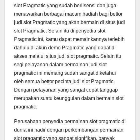
slot Pragmatic yang sudah berlisensi dan juga
menawarkan berbagai macam hadiah bagi bettor
judi slot Pragmatic yang akan bermain di situs judi
slot Pragmatic. Selain itu di penyedia slot
Pragmatic ini, kamu dapat memainkannya terlebih
dahulu di akun demo Pragmatic yang dapat di
akses melalui situs judi slot pragmatic. Selain itu
segi pelayanan dalam permainan judi slot
pragmatic ini memang sudah sangat diketahui
oleh semua bettor pecinta judi slot Pragmatic.
Dengan pelayanan yang sangat cepat tanggap
merupakan suatu keunggulan dalam bermain slot
pragmatic.
Perusahaan penyedia permainan slot pragmatic di
dunia ini hadir dengan perkembangan permainan
slot pragamtic yang sangat signifikan, banyak