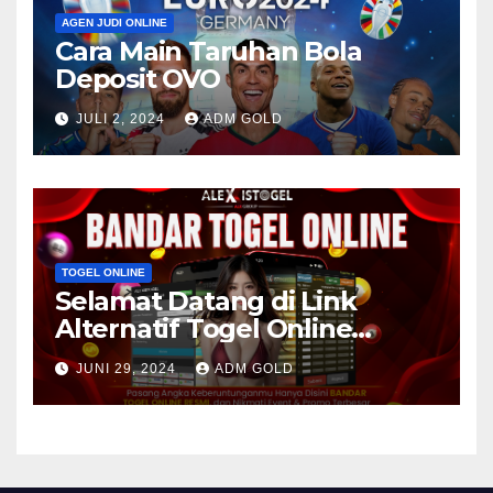
AGEN JUDI ONLINE
Cara Main Taruhan Bola
Deposit OVO
JULI 2, 2024
ADM GOLD
TOGEL ONLINE
Selamat Datang di Link
Alternatif Togel Online
AlexisTogel
JUNI 29, 2024
ADM GOLD