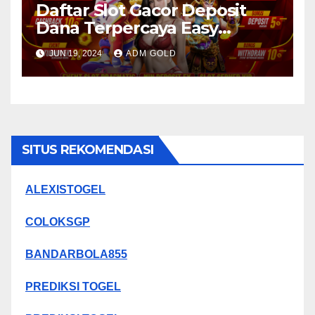
Daftar Slot Gacor Deposit
Dana Terpercaya Easy
Maxwin
JUN 19, 2024
ADM GOLD
SITUS REKOMENDASI
ALEXISTOGEL
COLOKSGP
BANDARBOLA855
PREDIKSI TOGEL