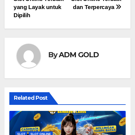
pos
yang Layak untuk
dan Terpercaya
Dipilih
By
ADM GOLD
Related Post
SLOT
SLOT ONLINE