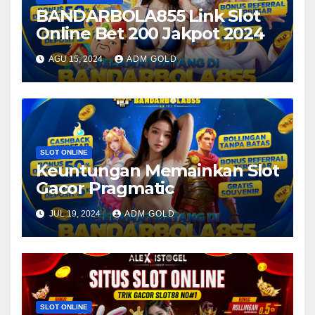
BANDARBOLA855 Link Slot
Online Bet 200 Jakpot 2024
AGU 15, 2024
ADM GOLD
SLOT ONLINE
Keuntungan Memainkan Slot
Gacor Pragmatic
JUL 19, 2024
ADM GOLD
SLOT ONLINE