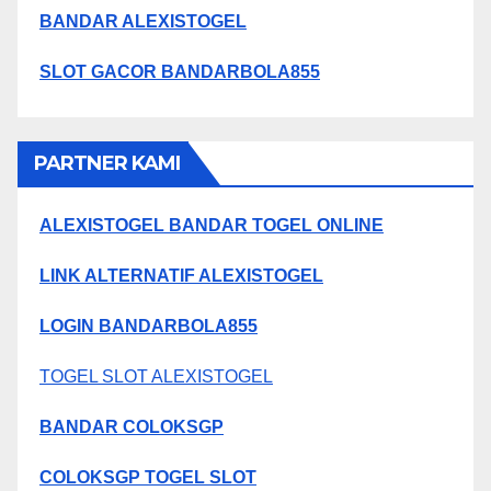
BANDAR ALEXISTOGEL
SLOT GACOR BANDARBOLA855
PARTNER KAMI
ALEXISTOGEL BANDAR TOGEL ONLINE
LINK ALTERNATIF ALEXISTOGEL
LOGIN BANDARBOLA855
TOGEL SLOT ALEXISTOGEL
BANDAR COLOKSGP
COLOKSGP TOGEL SLOT