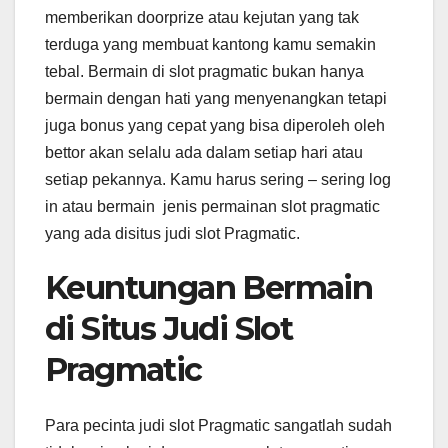
memberikan doorprize atau kejutan yang tak
terduga yang membuat kantong kamu semakin
tebal. Bermain di slot pragmatic bukan hanya
bermain dengan hati yang menyenangkan tetapi
juga bonus yang cepat yang bisa diperoleh oleh
bettor akan selalu ada dalam setiap hari atau
setiap pekannya. Kamu harus sering – sering log
in atau bermain jenis permainan slot pragmatic
yang ada disitus judi slot Pragmatic.
Keuntungan Bermain
di Situs Judi Slot
Pragmatic
Para pecinta judi slot Pragmatic sangatlah sudah