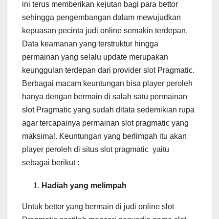
ini terus memberikan kejutan bagi para bettor
sehingga pengembangan dalam mewujudkan
kepuasan pecinta judi online semakin terdepan.
Data keamanan yang terstruktur hingga
permainan yang selalu update merupakan
keunggulan terdepan dari provider slot Pragmatic.
Berbagai macam keuntungan bisa player peroleh
hanya dengan bermain di salah satu permainan
slot Pragmatic yang sudah ditata sedemikian rupa
agar tercapainya permainan slot pragmatic yang
maksimal. Keuntungan yang berlimpah itu akan
player peroleh di situs slot pragmatic yaitu
sebagai berikut :
Hadiah yang melimpah
Untuk bettor yang bermain di judi online slot