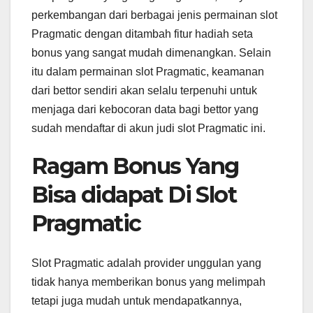
perkembangan dari berbagai jenis permainan slot
Pragmatic dengan ditambah fitur hadiah seta
bonus yang sangat mudah dimenangkan. Selain
itu dalam permainan slot Pragmatic, keamanan
dari bettor sendiri akan selalu terpenuhi untuk
menjaga dari kebocoran data bagi bettor yang
sudah mendaftar di akun judi slot Pragmatic ini.
Ragam Bonus Yang
Bisa didapat Di Slot
Pragmatic
Slot Pragmatic adalah provider unggulan yang
tidak hanya memberikan bonus yang melimpah
tetapi juga mudah untuk mendapatkannya,