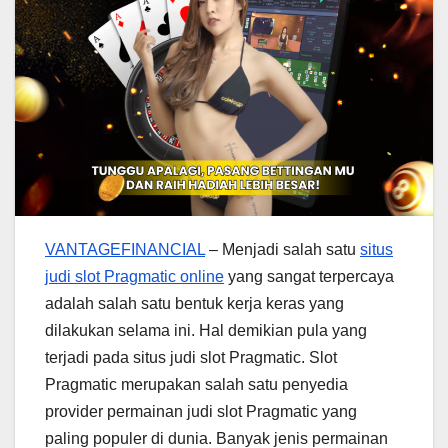
VANTAGEFINANCIAL
– Menjadi salah satu
situs
judi slot Pragmatic online
yang sangat terpercaya
adalah salah satu bentuk kerja keras yang
dilakukan selama ini. Hal demikian pula yang
terjadi pada situs judi slot Pragmatic. Slot
Pragmatic merupakan salah satu penyedia
provider permainan judi slot Pragmatic yang
paling populer di dunia. Banyak jenis permainan