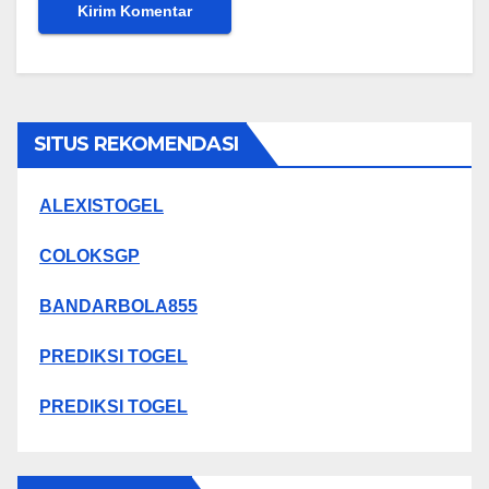
SITUS REKOMENDASI
ALEXISTOGEL
COLOKSGP
BANDARBOLA855
PREDIKSI TOGEL
PREDIKSI TOGEL