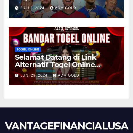
JULI 2, 2024
ADM GOLD
TOGEL ONLINE
Selamat Datang di Link
Alternatif Togel Online
AlexisTogel
JUNI 29, 2024
ADM GOLD
VANTAGEFINANCIALUSA