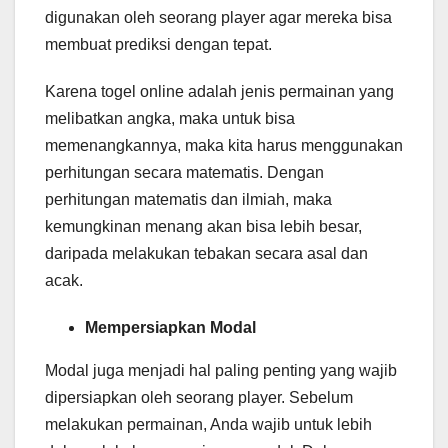
digunakan oleh seorang player agar mereka bisa
membuat prediksi dengan tepat.
Karena togel online adalah jenis permainan yang
melibatkan angka, maka untuk bisa
memenangkannya, maka kita harus menggunakan
perhitungan secara matematis. Dengan
perhitungan matematis dan ilmiah, maka
kemungkinan menang akan bisa lebih besar,
daripada melakukan tebakan secara asal dan
acak.
Mempersiapkan Modal
Modal juga menjadi hal paling penting yang wajib
dipersiapkan oleh seorang player. Sebelum
melakukan permainan, Anda wajib untuk lebih