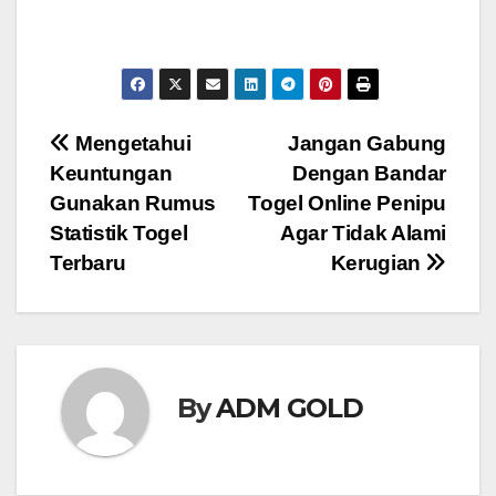
Navigasi
Mengetahui
Jangan Gabung
Keuntungan
Dengan Bandar
pos
Gunakan Rumus
Togel Online Penipu
Statistik Togel
Agar Tidak Alami
Terbaru
Kerugian
By
ADM GOLD