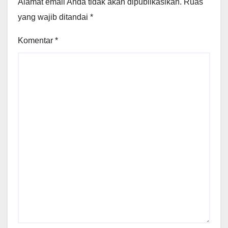
Alamat email Anda tidak akan dipublikasikan.
Ruas
yang wajib ditandai
*
Komentar
*