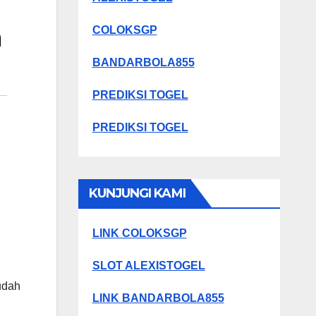
n
COLOKSGP
BANDARBOLA855
PREDIKSI TOGEL
PREDIKSI TOGEL
KUNJUNGI KAMI
LINK COLOKSGP
SLOT ALEXISTOGEL
sudah
LINK BANDARBOLA855