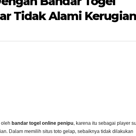
engan Bandar Togel
ar Tidak Alami Kerugia
 oleh
bandar togel online penipu
, karena itu sebagai player 
. Dalam memilih situs toto gelap, sebaiknya tidak dilakukan