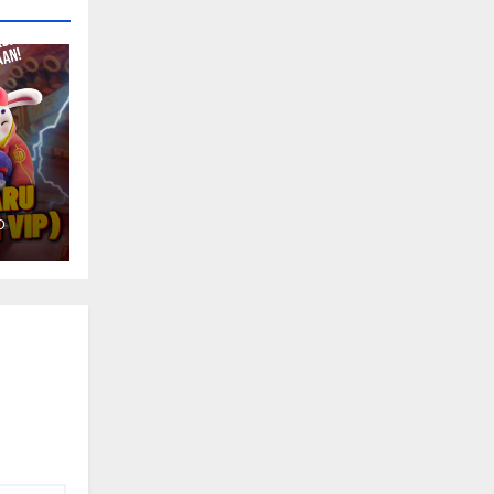
Dan
D