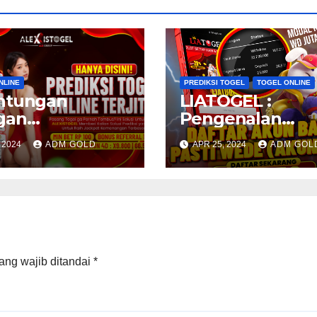
NLINE
PREDIKSI TOGEL
TOGEL ONLINE
ntungan
LIATOGEL :
gan
Pengenalan
ggunakan
Tentang Togel 
, 2024
ADM GOLD
APR 25, 2024
ADM GOL
iksi Togel Saat
Cara Mainnya
 Togel Online
ang wajib ditandai
*