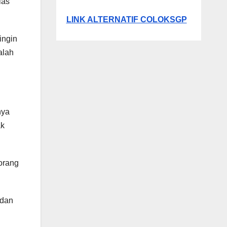
ias
LINK ALTERNATIF COLOKSGP
ingin
alah
nya
ak
orang
 dan