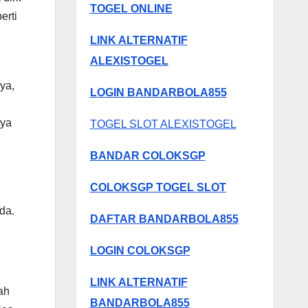
TOGEL ONLINE
erti
LINK ALTERNATIF
ALEXISTOGEL
ya,
LOGIN BANDARBOLA855
nya
TOGEL SLOT ALEXISTOGEL
BANDAR COLOKSGP
COLOKSGP TOGEL SLOT
da.
DAFTAR BANDARBOLA855
LOGIN COLOKSGP
LINK ALTERNATIF
ah
BANDARBOLA855