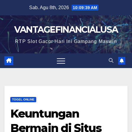
Skip
Sab. Agu 8th, 2026
10:09:40 AM
to
content
VANTAGEFINANCIALUSA
RTP Slot Gacor Hari Ini Gampang Maxwin
TOGEL ONLINE
Keuntungan
Bermain di Situs