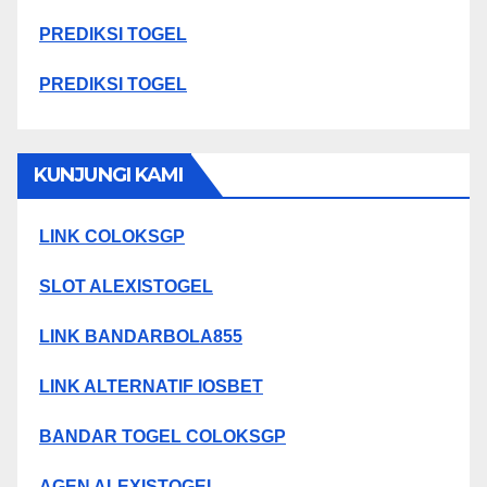
PREDIKSI TOGEL
PREDIKSI TOGEL
KUNJUNGI KAMI
LINK COLOKSGP
SLOT ALEXISTOGEL
LINK BANDARBOLA855
LINK ALTERNATIF IOSBET
BANDAR TOGEL COLOKSGP
AGEN ALEXISTOGEL