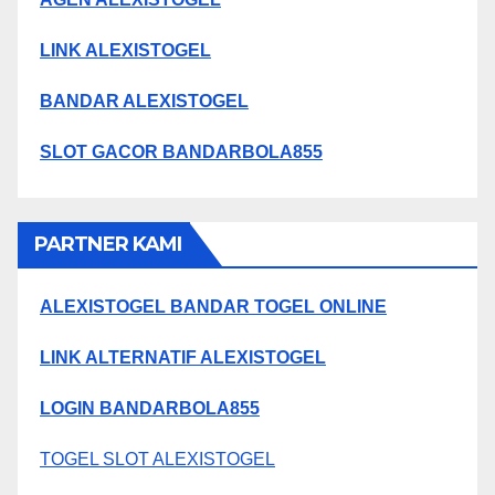
LINK ALEXISTOGEL
BANDAR ALEXISTOGEL
SLOT GACOR BANDARBOLA855
PARTNER KAMI
ALEXISTOGEL BANDAR TOGEL ONLINE
LINK ALTERNATIF ALEXISTOGEL
LOGIN BANDARBOLA855
TOGEL SLOT ALEXISTOGEL