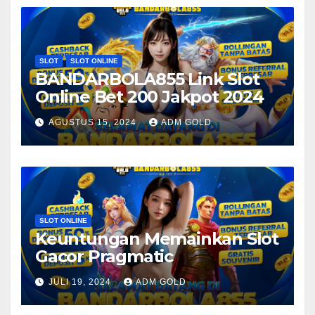
SLOT
SLOT ONLINE
BANDARBOLA855 Link Slot
Online Bet 200 Jakpot 2024
AGUSTUS 15, 2024
ADM GOLD
SLOT ONLINE
Keuntungan Memainkan Slot
Gacor Pragmatic
JULI 19, 2024
ADM GOLD