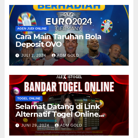
AGEN JUDI ONLINE
Cara Main Taruhan Bola
Deposit OVO
JULI 2, 2024
ADM GOLD
TOGEL ONLINE
Selamat Datang di Link
Alternatif Togel Online
AlexisTogel
JUNI 29, 2024
ADM GOLD