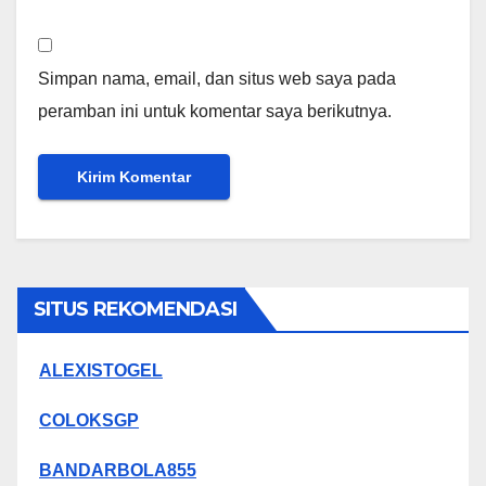
Simpan nama, email, dan situs web saya pada
peramban ini untuk komentar saya berikutnya.
SITUS REKOMENDASI
ALEXISTOGEL
COLOKSGP
BANDARBOLA855