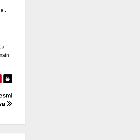
el.
ca
main
Resmi
ya