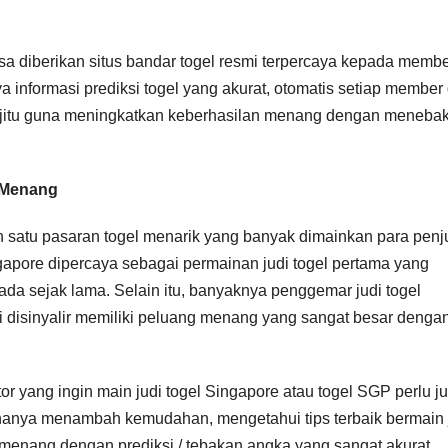
sa diberikan situs bandar togel resmi terpercaya kepada memb
a informasi prediksi togel yang akurat, otomatis setiap member 
 jitu guna meningkatkan keberhasilan menang dengan meneba
 Menang
 satu pasaran togel menarik yang banyak dimainkan para penj
gapore dipercaya sebagai permainan judi togel pertama yang
da sejak lama. Selain itu, banyaknya penggemar judi togel
i disinyalir memiliki peluang menang yang sangat besar denga
 yang ingin main judi togel Singapore atau togel SGP perlu j
 hanya menambah kemudahan, mengetahui tips terbaik bermain 
 menang dengan prediksi / tebakan angka yang sangat akurat.