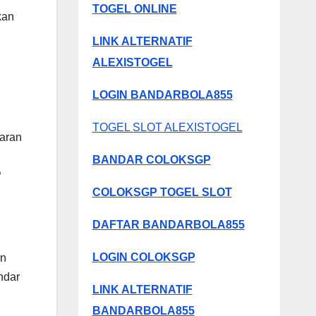
TOGEL ONLINE
kan
LINK ALTERNATIF
ALEXISTOGEL
LOGIN BANDARBOLA855
TOGEL SLOT ALEXISTOGEL
saran
BANDAR COLOKSGP
P
COLOKSGP TOGEL SLOT
DAFTAR BANDARBOLA855
LOGIN COLOKSGP
an
ndar
LINK ALTERNATIF
BANDARBOLA855