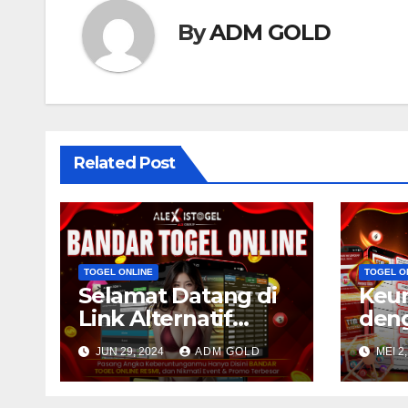
By
ADM GOLD
Related Post
TOGEL ONLINE
TOGEL O
Selamat Datang di
Keu
Link Alternatif
den
Togel Online
Men
JUN 29, 2024
ADM GOLD
MEI 2
AlexisTogel
Pred
Main