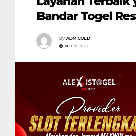
Layanan Terbaik 
Bandar Togel Res
By
ADM GOLD
APR 26, 2023