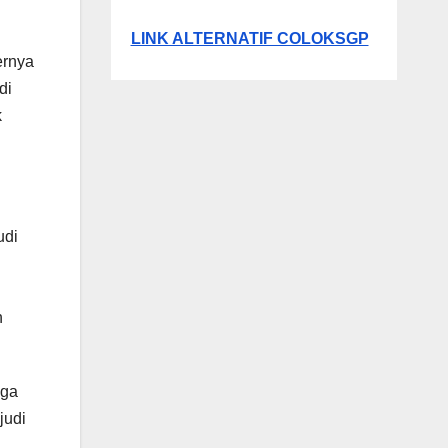
LINK ALTERNATIF COLOKSGP
ernya
di
k
udi
n
uga
judi