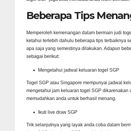
Beberapa Tips Menang
Memperoleh kemenangan dalam bermain judi togel 
ketahui terlebih dahulu beberapa tips terbaiknya
apa saja yang semestinya dilakukan. Adapun beb
sebagai berikut:
Mengetahui jadwal keluaran togel SGP
Togel SGP atau Singapore mempunyai jadwal kelua
mengetahui jam keluaran togel SGP dikarenakan a
memudahkan anda untuk berhasil menang.
Ikuti live draw SGP
Trik selanjutnya yang layak anda coba dalam ber