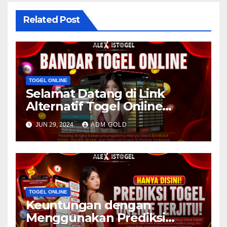
Related Post
TOGEL ONLINE
Selamat Datang di Link
Alternatif Togel Online
AlexisTogel
JUN 29, 2024
ADM GOLD
TOGEL ONLINE
Keuntungan dengan
Menggunakan Prediksi