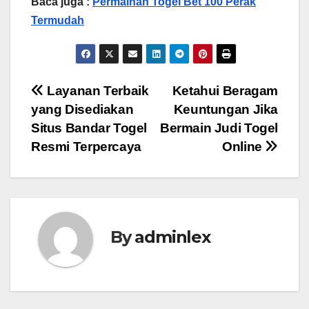
Baca juga :
Permainan Togel Bet 100 Perak
Termudah
Navigasi
Layanan Terbaik
Ketahui Beragam
yang Disediakan
Keuntungan Jika
pos
Situs Bandar Togel
Bermain Judi Togel
Resmi Terpercaya
Online
By
adminlex