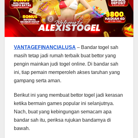
VANTAGEFINANCIALUSA
– Bandar togel sah
masih tetap jadi rumah terbaik buat bettor yang
pengin mainkan judi togel online. Di bandar sah
ini, tiap pemain memperoleh akses taruhan yang
gampang serta aman.
Berikut ini yang membuat bettor togel jadi kerasan
ketika bermain games popular ini selanjutnya.
Nach, buat yang kebingungan semacam apa
bandar sah itu, periksa rujukan bandarnya di
bawah.