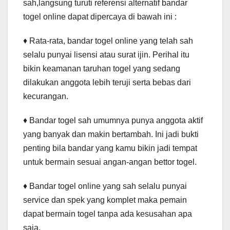
sah,langsung turuti referensi alternatif bandar
togel online dapat dipercaya di bawah ini :
♦ Rata-rata, bandar togel online yang telah sah
selalu punyai lisensi atau surat ijin. Perihal itu
bikin keamanan taruhan togel yang sedang
dilakukan anggota lebih teruji serta bebas dari
kecurangan.
♦ Bandar togel sah umumnya punya anggota aktif
yang banyak dan makin bertambah. Ini jadi bukti
penting bila bandar yang kamu bikin jadi tempat
untuk bermain sesuai angan-angan bettor togel.
♦ Bandar togel online yang sah selalu punyai
service dan spek yang komplet maka pemain
dapat bermain togel tanpa ada kesusahan apa
saja.