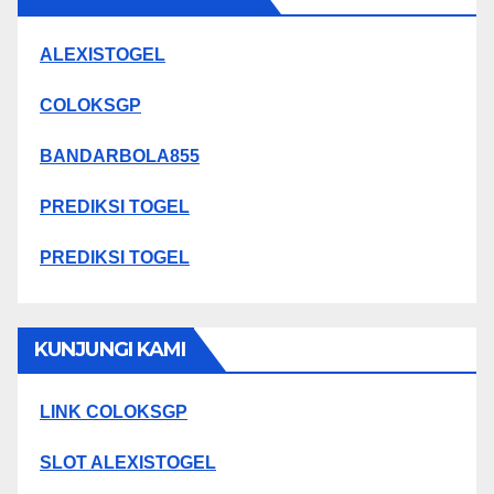
ALEXISTOGEL
COLOKSGP
BANDARBOLA855
PREDIKSI TOGEL
PREDIKSI TOGEL
KUNJUNGI KAMI
LINK COLOKSGP
SLOT ALEXISTOGEL