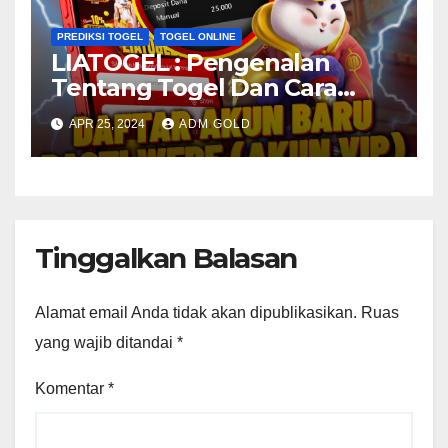
PREDIKSI TOGEL
TOGEL ONLINE
LIATOGEL : Pengenalan
Tentang Togel Dan Cara
Mainnya
APR 25, 2024
ADM GOLD
Tinggalkan Balasan
Alamat email Anda tidak akan dipublikasikan.
Ruas
yang wajib ditandai
*
Komentar
*