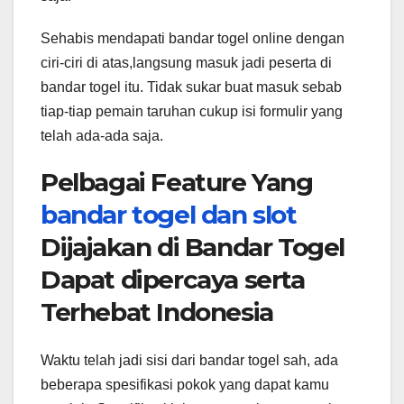
Sehabis mendapati bandar togel online dengan
ciri-ciri di atas,langsung masuk jadi peserta di
bandar togel itu. Tidak sukar buat masuk sebab
tiap-tiap pemain taruhan cukup isi formulir yang
telah ada-ada saja.
Pelbagai Feature Yang
bandar togel dan slot
Dijajakan di Bandar Togel
Dapat dipercaya serta
Terhebat Indonesia
Waktu telah jadi sisi dari bandar togel sah, ada
beberapa spesifikasi pokok yang dapat kamu