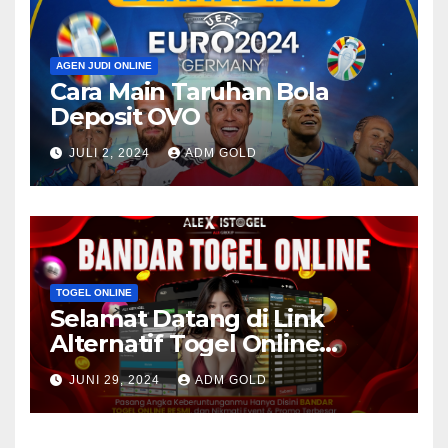
AGEN JUDI ONLINE
Cara Main Taruhan Bola
Deposit OVO
JULI 2, 2024
ADM GOLD
TOGEL ONLINE
Selamat Datang di Link
Alternatif Togel Online
AlexisTogel
JUNI 29, 2024
ADM GOLD