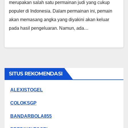
merupakan salah satu permainan judi yang cukup
populer di Indonesia. Dalam permainan ini, pemain
akan memasang angka yang diyakini akan keluar
pada hasil pengeluaran. Namun, ada…
SITUS REKOMENDASI
ALEXISTOGEL
COLOKSGP
BANDARBOLA855