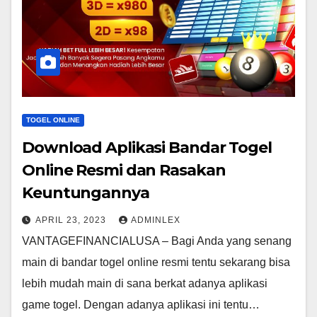
TOGEL ONLINE
Download Aplikasi Bandar Togel
Online Resmi dan Rasakan
Keuntungannya
APRIL 23, 2023
ADMINLEX
VANTAGEFINANCIALUSA – Bagi Anda yang senang
main di bandar togel online resmi tentu sekarang bisa
lebih mudah main di sana berkat adanya aplikasi
game togel. Dengan adanya aplikasi ini tentu…