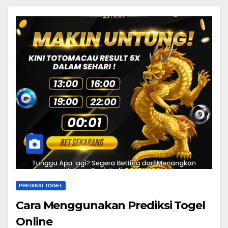
PREDIKSI TOGEL
Cara Menggunakan Prediksi Togel
Online