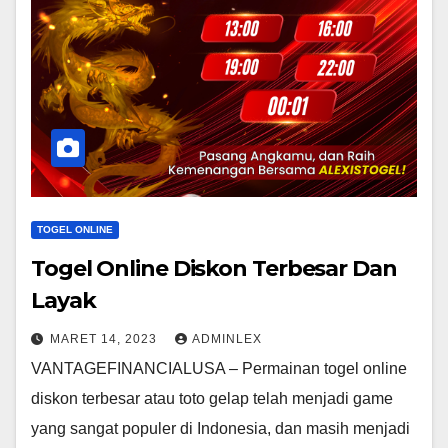
TOGEL ONLINE
Togel Online Diskon Terbesar Dan
Layak
MARET 14, 2023
ADMINLEX
VANTAGEFINANCIALUSA – Permainan togel online
diskon terbesar atau toto gelap telah menjadi game
yang sangat populer di Indonesia, dan masih menjadi