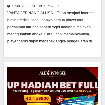
APRIL 26, 2023
ADMINLEX
VANTAGEFINANCIALUSA – Telah menjadi informasi
biasa prediksi togel, bahwa semua player atau
permainan taruhan seperti togel adalah dimainkan
menggunakan angka. Cara untuk memainkannya,
player harus dapat menebak angka pengeluaran di…