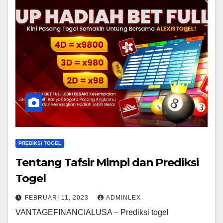
PREDIKSI TOGEL
Tentang Tafsir Mimpi dan Prediksi
Togel
FEBRUARI 11, 2023
ADMINLEX
VANTAGEFINANCIALUSA – Prediksi togel