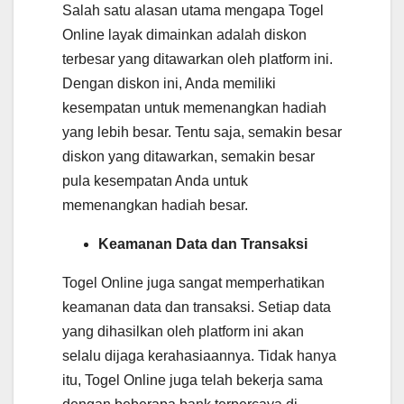
Salah satu alasan utama mengapa Togel
Online layak dimainkan adalah diskon
terbesar yang ditawarkan oleh platform ini.
Dengan diskon ini, Anda memiliki
kesempatan untuk memenangkan hadiah
yang lebih besar. Tentu saja, semakin besar
diskon yang ditawarkan, semakin besar
pula kesempatan Anda untuk
memenangkan hadiah besar.
Keamanan Data dan Transaksi
Togel Online juga sangat memperhatikan
keamanan data dan transaksi. Setiap data
yang dihasilkan oleh platform ini akan
selalu dijaga kerahasiaannya. Tidak hanya
itu, Togel Online juga telah bekerja sama