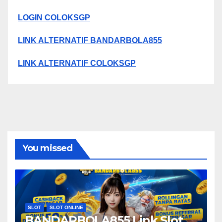
LOGIN COLOKSGP
LINK ALTERNATIF BANDARBOLA855
LINK ALTERNATIF COLOKSGP
You missed
SLOT
SLOT ONLINE
BANDARBOLA855 Link Slot