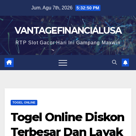
Skip
Jum. Agu 7th, 2026
5:32:51 PM
to
content
VANTAGEFINANCIALUSA
RTP Slot Gacor Hari Ini Gampang Maxwin
TOGEL ONLINE
Togel Online Diskon
Terbesar Dan Layak