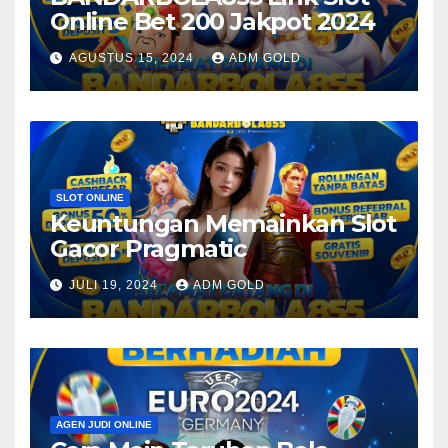
Online Bet 200 Jakpot 2024
AGUSTUS 15, 2024
ADM GOLD
SLOT ONLINE
Keuntungan Memainkan Slot
Gacor Pragmatic
JULI 19, 2024
ADM GOLD
AGEN JUDI ONLINE