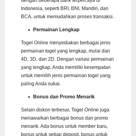
dengan beberapa bank terpercaya di
Indonesia, seperti BRI, BNI, Mandiri, dan
BCA, untuk memudahkan proses transaksi.
Permainan Lengkap
Togel Online menyediakan berbagai jenis
permainan togel yang lengkap, mulai dari
4D, 3D, dan 2D. Dengan variasi permainan
yang lengkap, Anda memiliki kesempatan
untuk memilih jenis permainan togel yang
paling Anda sukai.
Bonus dan Promo Menarik
Selain diskon terbesar, Togel Online juga
menawarkan berbagai bonus dan promo
menarik. Ada bonus untuk member baru,
bonus untuk setiap deposit, bonus untuk