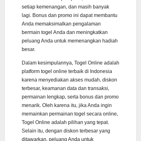
setiap kemenangan, dan masih banyak
lagi. Bonus dan promo ini dapat membantu
Anda memaksimalkan pengalaman
bermain togel Anda dan meningkatkan
peluang Anda untuk memenangkan hadiah
besar.
Dalam kesimpulannya, Togel Online adalah
platform togel online terbaik di Indonesia
karena menyediakan akses mudah, diskon
terbesar, keamanan data dan transaksi,
permainan lengkap, serta bonus dan promo
menarik. Oleh karena itu, jika Anda ingin
memainkan permainan togel secara online,
Togel Online adalah pilihan yang tepat.
Selain itu, dengan diskon terbesar yang
ditawarkan, peluang Anda untuk