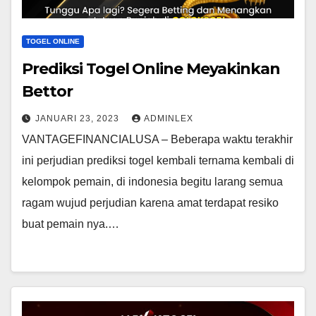
TOGEL ONLINE
Prediksi Togel Online Meyakinkan
Bettor
JANUARI 23, 2023
ADMINLEX
VANTAGEFINANCIALUSA – Beberapa waktu terakhir
ini perjudian prediksi togel kembali ternama kembali di
kelompok pemain, di indonesia begitu larang semua
ragam wujud perjudian karena amat terdapat resiko
buat pemain nya.…