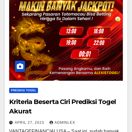
PREDIKSI TOGEL
Kriteria Beserta Ciri Prediksi Togel
Akurat
APRIL 27, 2023
ADMINLEX
VANTAGEFINANCIALUSA – Saat ini, sudah banyak