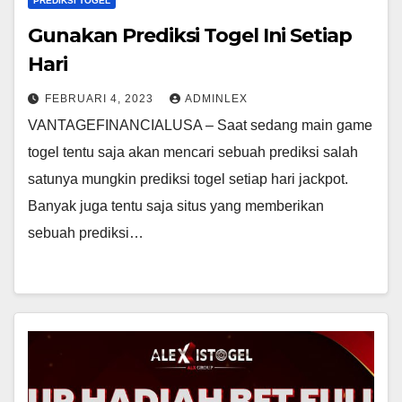
PREDIKSI TOGEL
Gunakan Prediksi Togel Ini Setiap
Hari
FEBRUARI 4, 2023
ADMINLEX
VANTAGEFINANCIALUSA – Saat sedang main game
togel tentu saja akan mencari sebuah prediksi salah
satunya mungkin prediksi togel setiap hari jackpot.
Banyak juga tentu saja situs yang memberikan
sebuah prediksi…