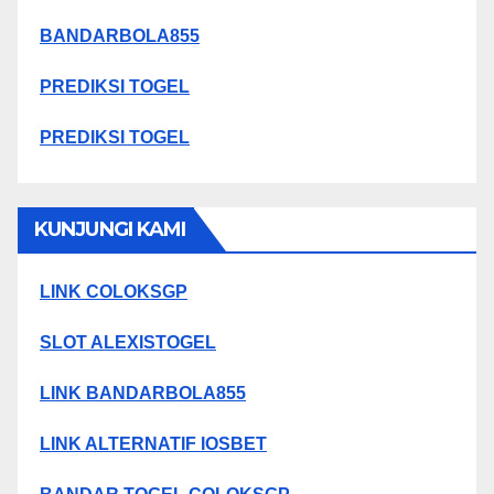
BANDARBOLA855
PREDIKSI TOGEL
PREDIKSI TOGEL
KUNJUNGI KAMI
LINK COLOKSGP
SLOT ALEXISTOGEL
LINK BANDARBOLA855
LINK ALTERNATIF IOSBET