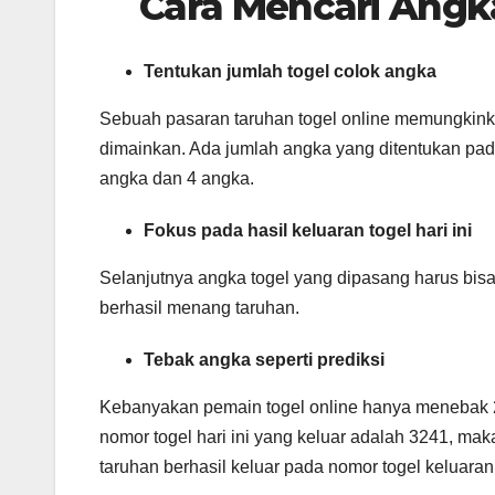
Cara Mencari Angka 
Tentukan jumlah togel colok angka
Sebuah pasaran taruhan togel online memungkink
dimainkan. Ada jumlah angka yang ditentukan pada
angka dan 4 angka.
Fokus pada hasil keluaran togel hari ini
Selanjutnya angka togel yang dipasang harus bisa 
berhasil menang taruhan.
Tebak angka seperti prediksi
Kebanyakan pemain togel online hanya menebak 2 
nomor togel hari ini yang keluar adalah 3241, ma
taruhan berhasil keluar pada nomor togel keluaran h