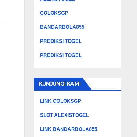
COLOKSGP
BANDARBOLA855
PREDIKSI TOGEL
PREDIKSI TOGEL
KUNJUNGI KAMI
LINK COLOKSGP
SLOT ALEXISTOGEL
LINK BANDARBOLA855