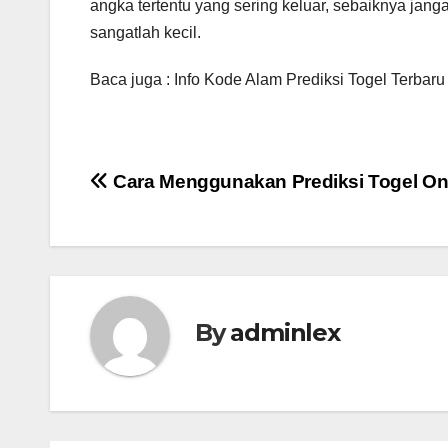
angka tertentu yang sering keluar, sebaiknya jan
sangatlah kecil.
Baca juga : Info Kode Alam Prediksi Togel Terbaru
Navigasi
Cara Menggunakan Prediksi Togel On
pos
By
adminlex