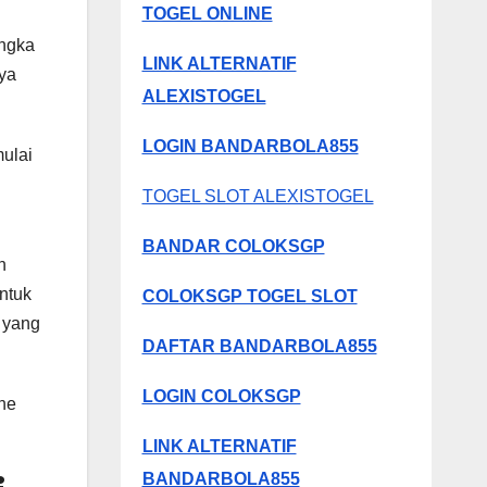
TOGEL ONLINE
angka
LINK ALTERNATIF
ya
ALEXISTOGEL
LOGIN BANDARBOLA855
mulai
TOGEL SLOT ALEXISTOGEL
BANDAR COLOKSGP
n
ntuk
COLOKSGP TOGEL SLOT
p yang
DAFTAR BANDARBOLA855
LOGIN COLOKSGP
ine
LINK ALTERNATIF
BANDARBOLA855