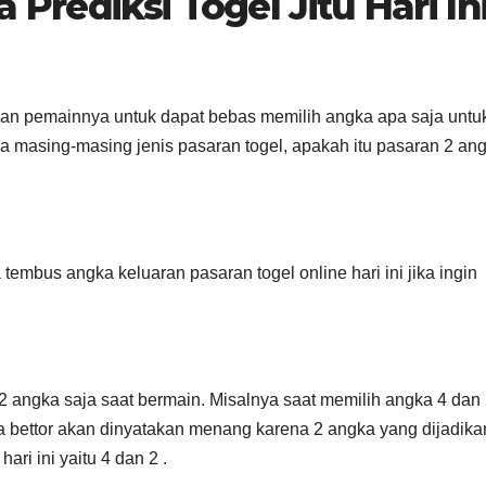
Prediksi Togel Jitu Hari In
an pemainnya untuk dapat bebas memilih angka apa saja untu
 masing-masing jenis pasaran togel, apakah itu pasaran 2 ang
tembus angka keluaran pasaran togel online hari ini jika ingin
angka saja saat bermain. Misalnya saat memilih angka 4 dan 
ka bettor akan dinyatakan menang karena 2 angka yang dijadika
ari ini yaitu 4 dan 2 .