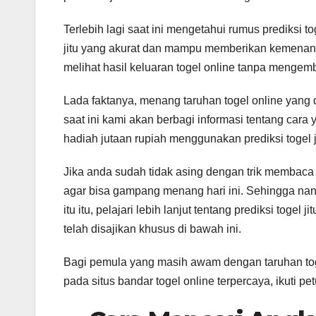
Terlebih lagi saat ini mengetahui rumus prediksi 
jitu yang akurat dan mampu memberikan kemena
melihat hasil keluaran togel online tanpa menge
Lada faktanya, menang taruhan togel online yang d
saat ini kami akan berbagi informasi tentang car
hadiah jutaan rupiah menggunakan prediksi togel jit
Jika anda sudah tidak asing dengan trik membaca 
agar bisa gampang menang hari ini. Sehingga nan
itu itu, pelajari lebih lanjut tentang prediksi toge
telah disajikan khusus di bawah ini.
Bagi pemula yang masih awam dengan taruhan toge
pada situs bandar togel online terpercaya, ikuti pe