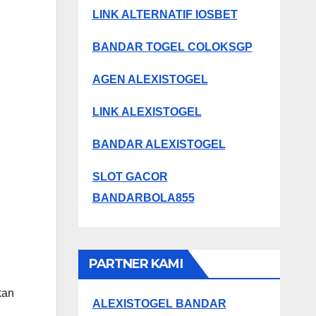
LINK ALTERNATIF IOSBET
BANDAR TOGEL COLOKSGP
AGEN ALEXISTOGEL
LINK ALEXISTOGEL
BANDAR ALEXISTOGEL
SLOT GACOR
BANDARBOLA855
PARTNER KAMI
kan
ALEXISTOGEL BANDAR