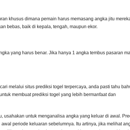
turan khusus dimana pemain harus memasang angka jitu mereka.
an bebas, baik di kepala, tengah, maupun ekor.
 angka yang harus benar. Jika hanya 1 angka tembus pasaran m
a cari melalui situs prediksi togel terpercaya, anda pasti tahu ba
untuk membuat prediksi togel yang lebih bermanfaat dan
ntu, usahakan untuk menganalisa angka yang keluar di awal. Pre
i awal periode keluaran sebelumnya. Itu artinya, jika melihat an