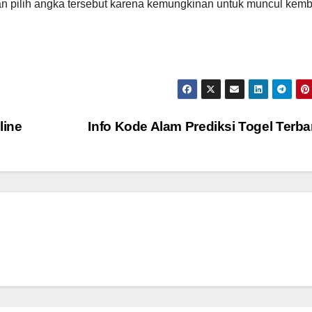
gan pilih angka tersebut karena kemungkinan untuk muncul kemb
line
Info Kode Alam Prediksi Togel Terb