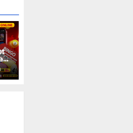
ot
yang
lih
D