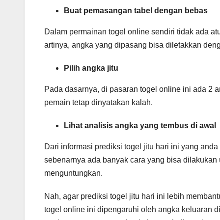
Buat pemasangan tabel dengan bebas
Dalam permainan togel online sendiri tidak ada a
artinya, angka yang dipasang bisa diletakkan deng
Pilih angka jitu
Pada dasarnya, di pasaran togel online ini ada 2
pemain tetap dinyatakan kalah.
Lihat analisis angka yang tembus di awal
Dari informasi prediksi togel jitu hari ini yang and
sebenarnya ada banyak cara yang bisa dilakukan 
menguntungkan.
Nah, agar prediksi togel jitu hari ini lebih memba
togel online ini dipengaruhi oleh angka keluaran d