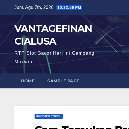
Skip
Jum. Agu 7th, 2026
10:33:01 PM
to
content
VANTAGEFINAN
CIALUSA
RTP Slot Gacor Hari Ini Gampang
Maxwin
HOME
SAMPLE PAGE
PREDIKSI TOGEL