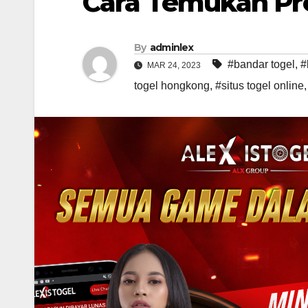
Cara Temukan Pre
By
adminlex
#bandar togel
,
#
MAR 24, 2023
togel hongkong
,
#situs togel online