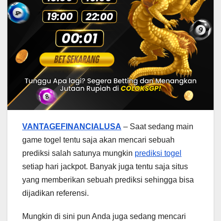
VANTAGEFINANCIALUSA
– Saat sedang main
game togel tentu saja akan mencari sebuah
prediksi salah satunya mungkin
prediksi togel
setiap hari jackpot. Banyak juga tentu saja situs
yang memberikan sebuah prediksi sehingga bisa
dijadikan referensi.
Mungkin di sini pun Anda juga sedang mencari