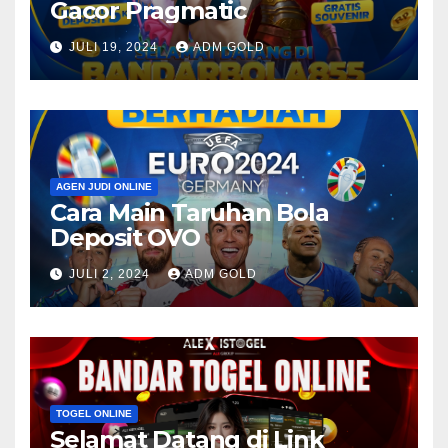
Gacor Pragmatic
JULI 19, 2024
ADM GOLD
AGEN JUDI ONLINE
Cara Main Taruhan Bola
Deposit OVO
JULI 2, 2024
ADM GOLD
TOGEL ONLINE
Selamat Datang di Link