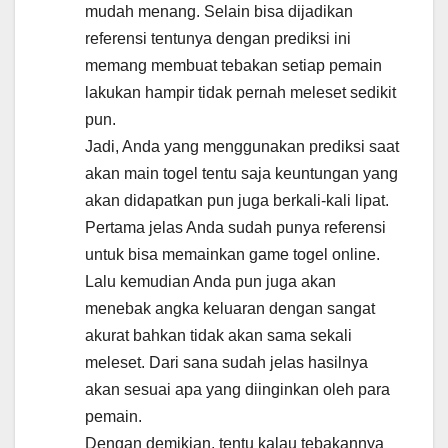
mudah menang. Selain bisa dijadikan
referensi tentunya dengan prediksi ini
memang membuat tebakan setiap pemain
lakukan hampir tidak pernah meleset sedikit
pun.
Jadi, Anda yang menggunakan prediksi saat
akan main togel tentu saja keuntungan yang
akan didapatkan pun juga berkali-kali lipat.
Pertama jelas Anda sudah punya referensi
untuk bisa memainkan game togel online.
Lalu kemudian Anda pun juga akan
menebak angka keluaran dengan sangat
akurat bahkan tidak akan sama sekali
meleset. Dari sana sudah jelas hasilnya
akan sesuai apa yang diinginkan oleh para
pemain.
Dengan demikian, tentu kalau tebakannya