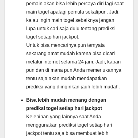
pemain akan bisa lebih percaya diri lagi saat
main togel apalagi pemula sekalipun. Jadi,
kalau ingin main togel sebaiknya jangan
lupa untuk cari saja dulu tentang prediksi
togel setiap hari jackpot.
Untuk bisa mencarinya pun ternyata
sekarang amat mudah karena bisa dicari
melalui internet selama 24 jam. Jadi, kapan
pun dan di mana pun Anda memerlukannya
tentu saja akan mudah mendapatkan
prediksi yang diinginkan jauh lebih mudah.
Bisa lebih mudah menang dengan
prediksi togel setiap hari jackpot
Kelebihan yang lainnya saat Anda
menggunakan prediksi togel setiap hari
jackpot tentu saja bisa membuat lebih