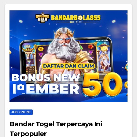
JUDI ONLINE
Bandar Togel Terpercaya Ini
Terpopuler