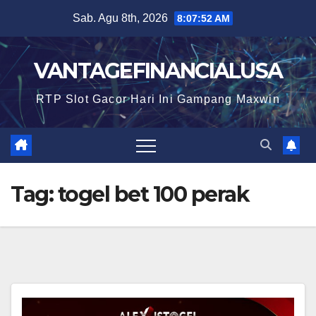
Skip
Sab. Agu 8th, 2026
8:07:53 AM
to
content
VANTAGEFINANCIALUSA
RTP Slot Gacor Hari Ini Gampang Maxwin
Tag:
togel bet 100 perak