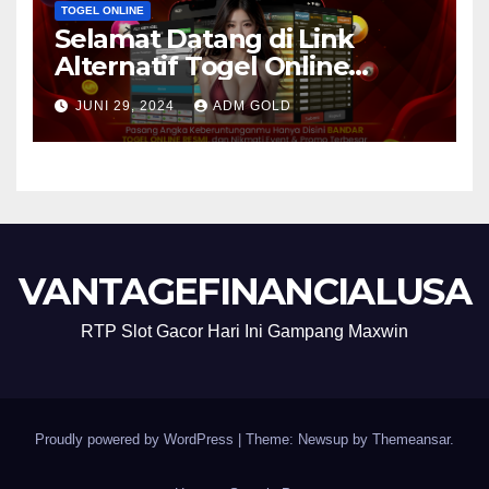
TOGEL ONLINE
Selamat Datang di Link
Alternatif Togel Online
AlexisTogel
JUNI 29, 2024
ADM GOLD
VANTAGEFINANCIALUSA
RTP Slot Gacor Hari Ini Gampang Maxwin
Proudly powered by WordPress
|
Theme: Newsup by
Themeansar
.