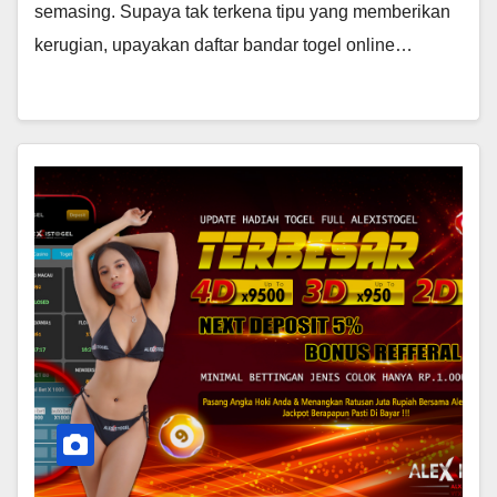
semasing. Supaya tak terkena tipu yang memberikan
kerugian, upayakan daftar bandar togel online…