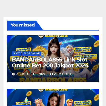
You missed
SLOT
SLOT ONLINE
BANDARBOLA855 Link Slot
Online Bet 200 Jakpot 2024
AGUSTUS 15, 2024
ADM GOLD