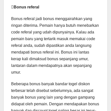

Bonus referal
Bonus referal jadi bonus menggairahkan yang
ringan diterima. Pemain hanya butuh menebarkan
code referal yang udah dipunyainya. Kalau ada
pemain baru yang tertarik masuk memakai code
referal anda, sudah dipastikan anda langsung
mendapati bonus referal ini. Bonus ini lantas
kerap kali dimaksud bonus sepanjang umur,
lantaran dalam mendapatnya akan sepanjang
umur.
Beberapa bonus banyak bandar togel diskon
terbesar telah disebut sebelumnya, ada sangat
banyak bonus yang lain yang dengan gampang
didapat oleh pemain. Dengan mendapakan bonus
banyak dan discount togel paling besar ini terus-