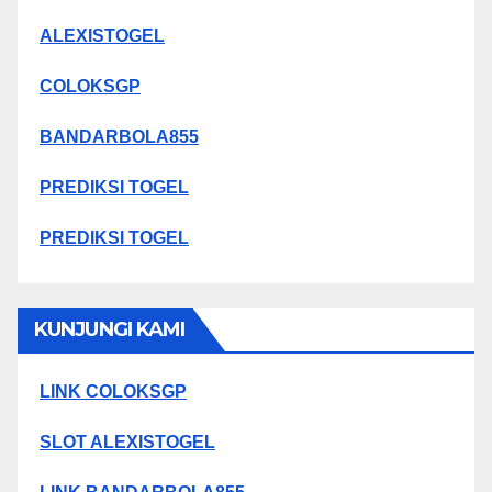
ALEXISTOGEL
COLOKSGP
BANDARBOLA855
PREDIKSI TOGEL
PREDIKSI TOGEL
KUNJUNGI KAMI
LINK COLOKSGP
SLOT ALEXISTOGEL