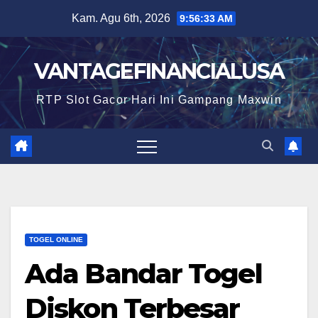
Skip
Kam. Agu 6th, 2026
9:56:34 AM
to
content
VANTAGEFINANCIALUSA
RTP Slot Gacor Hari Ini Gampang Maxwin
TOGEL ONLINE
Ada Bandar Togel
Diskon Terbesar