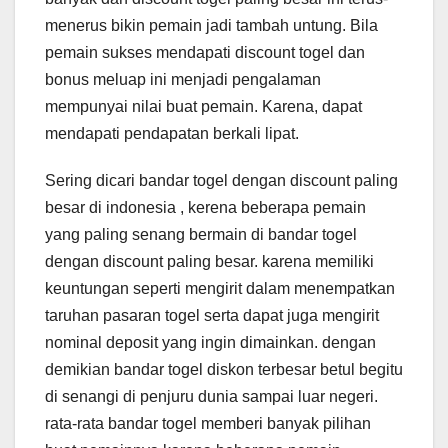
menerus bikin pemain jadi tambah untung. Bila
pemain sukses mendapati discount togel dan
bonus meluap ini menjadi pengalaman
mempunyai nilai buat pemain. Karena, dapat
mendapati pendapatan berkali lipat.
Sering dicari bandar togel dengan discount paling
besar di indonesia , kerena beberapa pemain
yang paling senang bermain di bandar togel
dengan discount paling besar. karena memiliki
keuntungan seperti mengirit dalam menempatkan
taruhan pasaran togel serta dapat juga mengirit
nominal deposit yang ingin dimainkan. dengan
demikian bandar togel diskon terbesar betul begitu
di senangi di penjuru dunia sampai luar negeri.
rata-rata bandar togel memberi banyak pilihan