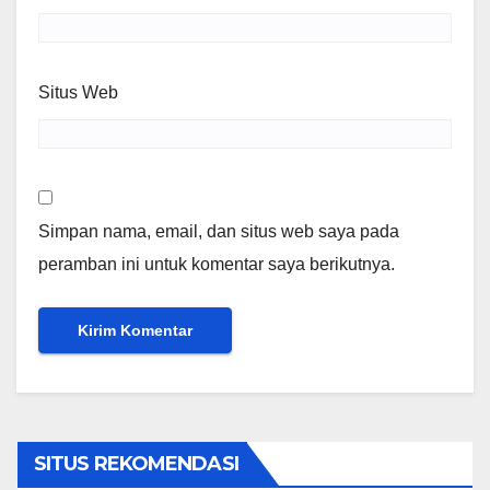
Situs Web
Simpan nama, email, dan situs web saya pada
peramban ini untuk komentar saya berikutnya.
SITUS REKOMENDASI