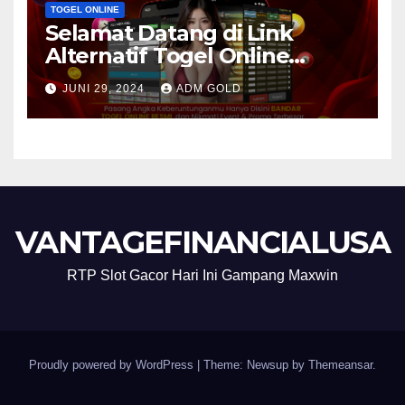
TOGEL ONLINE
Selamat Datang di Link
Alternatif Togel Online
AlexisTogel
JUNI 29, 2024
ADM GOLD
VANTAGEFINANCIALUSA
RTP Slot Gacor Hari Ini Gampang Maxwin
Proudly powered by WordPress
|
Theme: Newsup by
Themeansar
.