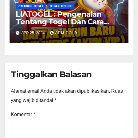
PREDIKSI TOGEL
TOGEL ONLINE
LIATOGEL : Pengenalan
Tentang Togel Dan Cara
Mainnya
APR 25, 2024
ADM GOLD
Tinggalkan Balasan
Alamat email Anda tidak akan dipublikasikan.
Ruas
yang wajib ditandai
*
Komentar
*