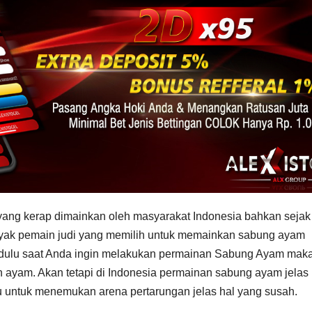
ang kerap dimainkan oleh masyarakat Indonesia bahkan sejak
anyak pemain judi yang memilih untuk memainkan sabung ayam
 dulu saat Anda ingin melakukan permainan Sabung Ayam mak
 ayam. Akan tetapi di Indonesia permainan sabung ayam jelas
u untuk menemukan arena pertarungan jelas hal yang susah.