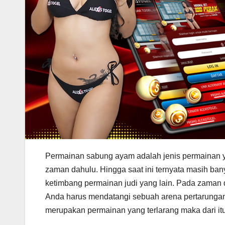
Permainan sabung ayam adalah jenis permainan y
zaman dahulu. Hingga saat ini ternyata masih b
ketimbang permainan judi yang lain. Pada zaman
Anda harus mendatangi sebuah arena pertarungan
merupakan permainan yang terlarang maka dari it