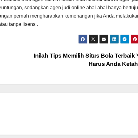
untungan, sedangkan agen judi online abal-abal hanya bertuj
 jangan pernah mengharapkan kemenangan jika Anda melakuka
tau tanpa lisensi.
Inilah Tips Memilih Situs Bola Terbaik
Harus Anda Keta