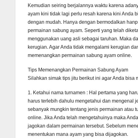
Kemudian seiring berjalannya waktu karena adany
ayam kini tidak lagi perlu resah karena kini A
dengan mudah. Hanya dengan bermodalkan hanph
permainan sabung ayam. Seperti yang telah dike
menggunakan uang asli sebagai taruhan. Maka da
kerugian. Agar Anda tidak mengalami kerugian da
memenangkan permainan sabung ayam online.
Tips Memenangkan Permainan Sabung Ayam
Silahkan simak tips jitu berikut ini agar Anda b
1. Ketahui nama turnamen : Hal pertama yang ha
harus terlebih dahulu mengetahui dan mengenal je
sebanyak mungkin tentang jenis permainan atau 
online. Jika Anda telah mengetahuinya maka An
jagokan dalam permainan tersebut. Sebelum menen
menentukan mana ayam yang bisa dijagokan.