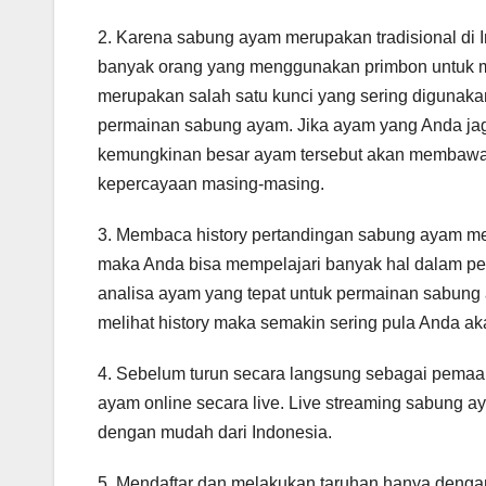
2. Karena sabung ayam merupakan tradisional di 
banyak orang yang menggunakan primbon untuk 
merupakan salah satu kunci yang sering digunak
permainan sabung ayam. Jika ayam yang Anda jag
kemungkinan besar ayam tersebut akan membawa k
kepercayaan masing-masing.
3. Membaca history pertandingan sabung ayam me
maka Anda bisa mempelajari banyak hal dalam p
analisa ayam yang tepat untuk permainan sabung 
melihat history maka semakin sering pula Anda a
4. Sebelum turun secara langsung sebagai pemaa
ayam online secara live. Live streaming sabung a
dengan mudah dari Indonesia.
5. Mendaftar dan melakukan taruhan hanya dengan