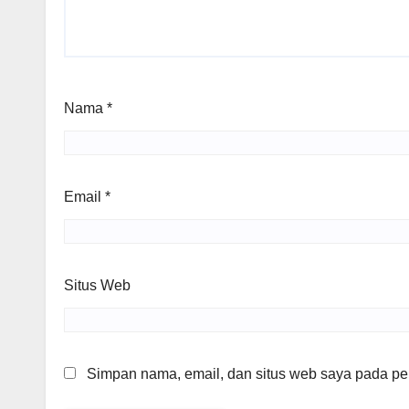
Nama
*
Email
*
Situs Web
Simpan nama, email, dan situs web saya pada per