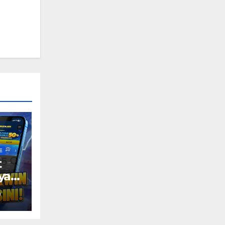
E
t
ya
D