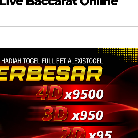
Live Baccarat Online