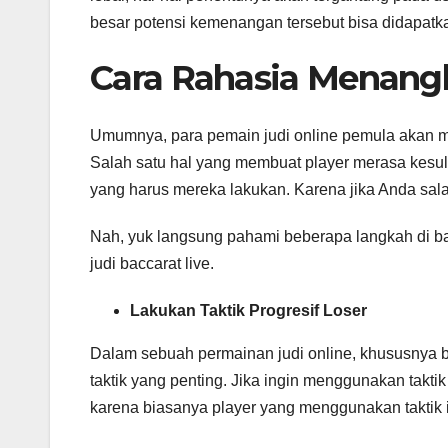
besar potensi kemenangan tersebut bisa didapatk
Cara Rahasia Menangk
Umumnya, para pemain judi online pemula akan
Salah satu hal yang membuat player merasa kesu
yang harus mereka lakukan. Karena jika Anda sala
Nah, yuk langsung pahami beberapa langkah di b
judi baccarat live.
Lakukan Taktik Progresif Loser
Dalam sebuah permainan judi online, khususnya ba
taktik yang penting. Jika ingin menggunakan taktik
karena biasanya player yang menggunakan taktik in