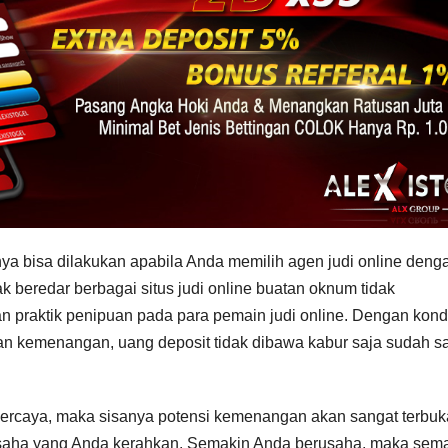
a bisa dilakukan apabila Anda memilih agen judi online deng
k beredar berbagai situs judi online buatan oknum tidak
praktik penipuan pada para pemain judi online. Dengan kond
n kemenangan, uang deposit tidak dibawa kabur saja sudah s
erpercaya, maka sisanya potensi kemenangan akan sangat terbuk
 usaha yang Anda kerahkan. Semakin Anda berusaha, maka sem