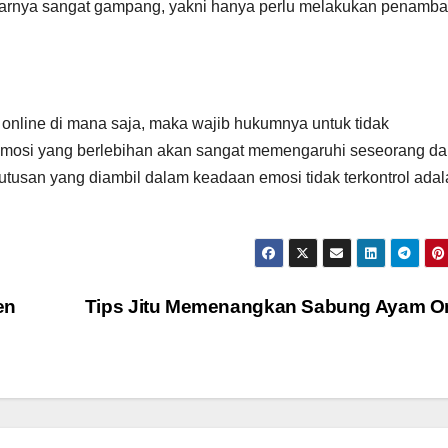
enarnya sangat gampang, yakni hanya perlu melakukan penamb
 online di mana saja, maka wajib hukumnya untuk tidak
emosi yang berlebihan akan sangat memengaruhi seseorang d
tusan yang diambil dalam keadaan emosi tidak terkontrol adal
en
Tips Jitu Memenangkan Sabung Ayam On