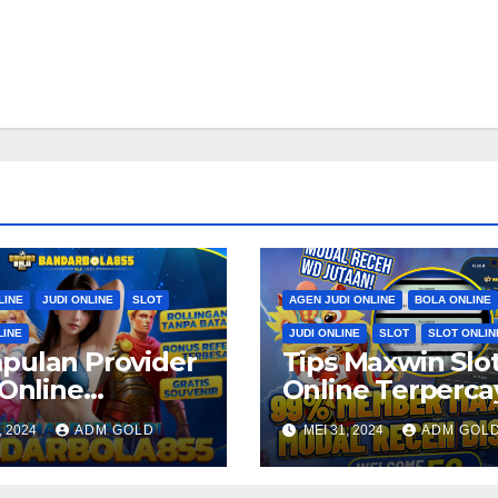
LINE
JUDI ONLINE
SLOT
AGEN JUDI ONLINE
BOLA ONLINE
LINE
JUDI ONLINE
SLOT
SLOT ONLIN
pulan Provider
Tips Maxwin Slo
 Online
Online Terperca
ulan Terbaik
di Indonesia
, 2024
ADM GOLD
MEI 31, 2024
ADM GOL
gan Game
lengkap