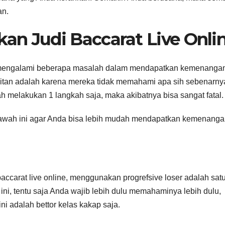
an.
an Judi Baccarat Live Onli
 mengalami beberapa masalah dalam mendapatkan kemenangan
litan adalah karena mereka tidak memahami apa sih sebenarny
h melakukan 1 langkah saja, maka akibatnya bisa sangat fatal.
awah ini agar Anda bisa lebih mudah mendapatkan kemenanga
ccarat live online, menggunakan progrefsive loser adalah sat
 ini, tentu saja Anda wajib lebih dulu memahaminya lebih dulu,
i adalah bettor kelas kakap saja.