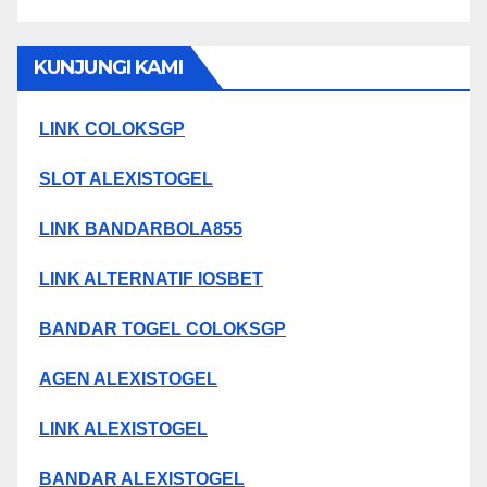
KUNJUNGI KAMI
LINK COLOKSGP
SLOT ALEXISTOGEL
LINK BANDARBOLA855
LINK ALTERNATIF IOSBET
BANDAR TOGEL COLOKSGP
AGEN ALEXISTOGEL
LINK ALEXISTOGEL
BANDAR ALEXISTOGEL