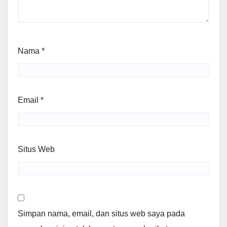
Nama
*
Email
*
Situs Web
Simpan nama, email, dan situs web saya pada