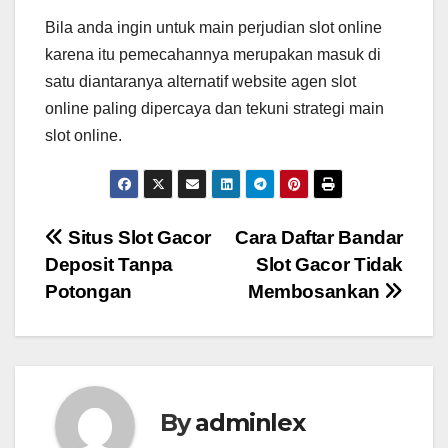
Bila anda ingin untuk main perjudian slot online
karena itu pemecahannya merupakan masuk di
satu diantaranya alternatif website agen slot
online paling dipercaya dan tekuni strategi main
slot online.
Navigasi
Situs Slot Gacor
Cara Daftar Bandar
Deposit Tanpa
Slot Gacor Tidak
pos
Potongan
Membosankan
By
adminlex