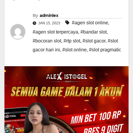
By
adminlex
#agen slot online
,
JAN 15, 2023
#agen slot terpercaya
,
#bandar slot
,
#bocoran slot
,
#rtp slot
,
#slot gacor
,
#slot
gacor hari ini
,
#slot online
,
#slot pragmatic