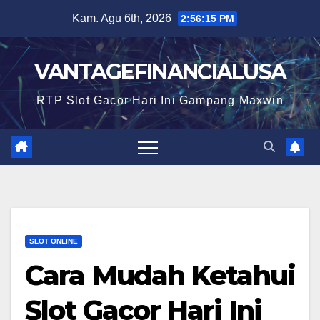
Skip
Kam. Agu 6th, 2026
2:56:16 PM
to
content
VANTAGEFINANCIALUSA
RTP Slot Gacor Hari Ini Gampang Maxwin
SLOT ONLINE
Cara Mudah Ketahui
Slot Gacor Hari Ini