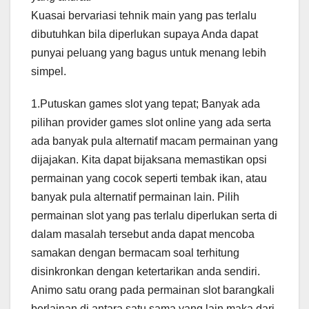
Kuasai bervariasi tehnik main yang pas terlalu
dibutuhkan bila diperlukan supaya Anda dapat
punyai peluang yang bagus untuk menang lebih
simpel.
1.Putuskan games slot yang tepat; Banyak ada
pilihan provider games slot online yang ada serta
ada banyak pula alternatif macam permainan yang
dijajakan. Kita dapat bijaksana memastikan opsi
permainan yang cocok seperti tembak ikan, atau
banyak pula alternatif permainan lain. Pilih
permainan slot yang pas terlalu diperlukan serta di
dalam masalah tersebut anda dapat mencoba
samakan dengan bermacam soal terhitung
disinkronkan dengan ketertarikan anda sendiri.
Animo satu orang pada permainan slot barangkali
berlainan di antara satu sama yang lain maka dari