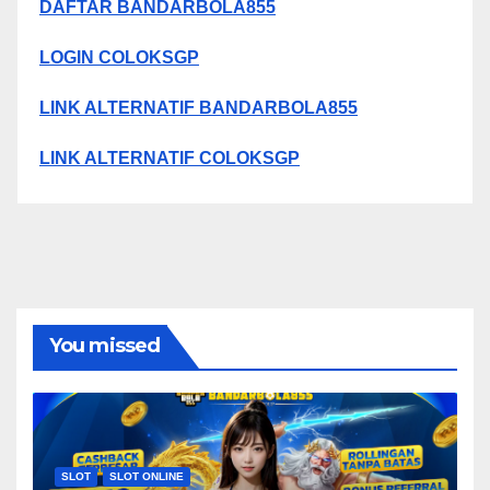
DAFTAR BANDARBOLA855
LOGIN COLOKSGP
LINK ALTERNATIF BANDARBOLA855
LINK ALTERNATIF COLOKSGP
You missed
SLOT
SLOT ONLINE