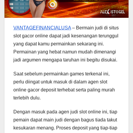
VANTAGEFINANCIALUSA
– Bermain judi di situs
slot gacor online dapat jadi kesenangan terunggul
yang dapat kamu permainkan sekarang ini.
Permainan yang hebat namun mudah dimenangi
jadi argumen mengapa taruhan ini begitu disukai.
Saat sebelum permainkan games terkenal ini,
perlu diingat untuk masuk di dalam agen slot
online gacor deposit terhebat serta paling murah
terlebih dulu.
Dengan masuk pada agen judi slot online ini, tiap
pemain dapat main judi dengan bagus tiada takut
kesukaran menang. Proses deposit yang tiap-tiap