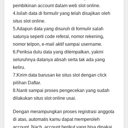
pembikinan account dalam web slot online.
4.Isilah data di formulir yang telah disajikan oleh
situs slot online.
5.Adapun data yang disuruh di formulir salah
satunya seperti code referal, nomor rekening,
nomor telpon, e-mail aktif sampai username.
6.Periksa dulu data yang ditempatkan, yakini
seluruhnya datanya absah serta tak ada yang
keliru.
7.Kirim data barusan ke situs slot dengan click
pilihan Daftar.
8.Nanti sampai proses pengecekan yang sudah
dilakukan situs slot online usai.
Dengan merampungkan proses registrasi anggota
di atas, automatis kamu dapat memperoleh
account. Nach, account berikut yang bisa dipakai