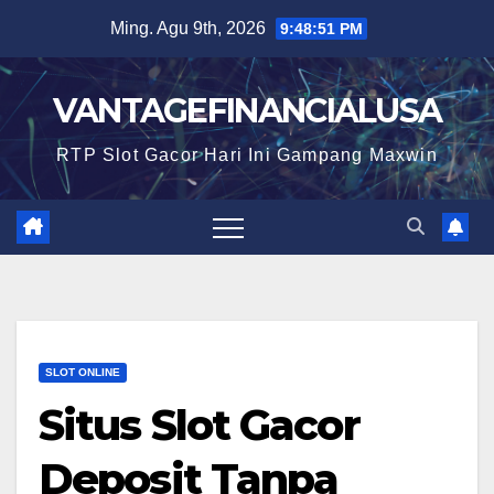
Skip
Ming. Agu 9th, 2026
9:48:51 PM
to
content
VANTAGEFINANCIALUSA
RTP Slot Gacor Hari Ini Gampang Maxwin
SLOT ONLINE
Situs Slot Gacor
Deposit Tanpa