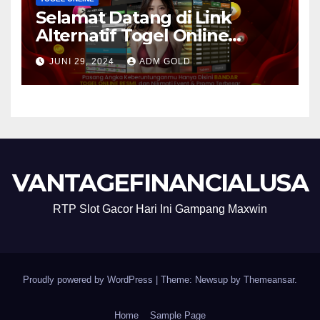
Selamat Datang di Link
Alternatif Togel Online
AlexisTogel
JUNI 29, 2024
ADM GOLD
VANTAGEFINANCIALUSA
RTP Slot Gacor Hari Ini Gampang Maxwin
Proudly powered by WordPress
|
Theme: Newsup by
Themeansar
.
Home
Sample Page