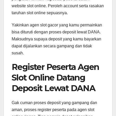
website slot online. Peroleh account serta rasakan
taruhan slot online sepuasnya.
Yakinkan agen slot gacor yang kamu permainkan
bisa dituruti dengan proses deposit lewat DANA.
Maksudnya supaya deposit yang kamu bayarkan
dapat dijalankan secara gampang dan tidak
susah.
Register Peserta Agen
Slot Online Datang
Deposit Lewat DANA
Gak cuman proses deposit yang gampang dan
aman, proses register peserta pada agen slot