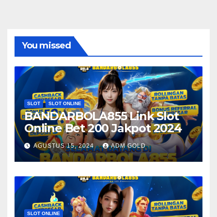
You missed
SLOT
SLOT ONLINE
BANDARBOLA855 Link Slot
Online Bet 200 Jakpot 2024
AGUSTUS 15, 2024
ADM GOLD
SLOT ONLINE