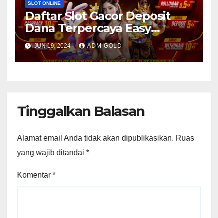
SLOT ONLINE
Daftar Slot Gacor Deposit
Dana Terpercaya Easy
Maxwin
JUN 19, 2024
ADM GOLD
Tinggalkan Balasan
Alamat email Anda tidak akan dipublikasikan.
Ruas
yang wajib ditandai
*
Komentar
*