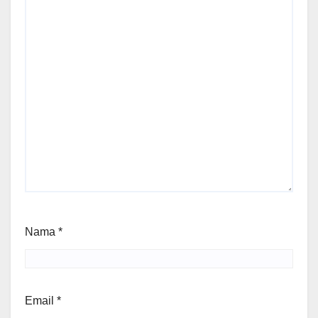
Nama
*
Email
*