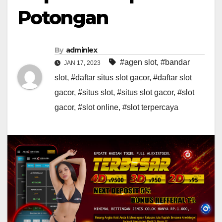
Potongan
By
adminlex
#agen slot
,
#bandar
JAN 17, 2023
slot
,
#daftar situs slot gacor
,
#daftar slot
gacor
,
#situs slot
,
#situs slot gacor
,
#slot
gacor
,
#slot online
,
#slot terpercaya