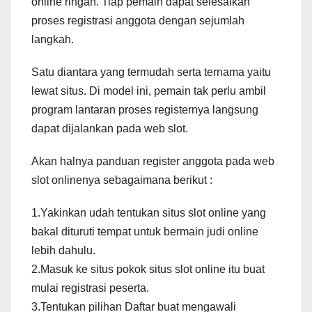
online ringan. Tiap pemain dapat selesaikan
proses registrasi anggota dengan sejumlah
langkah.
Satu diantara yang termudah serta ternama yaitu
lewat situs. Di model ini, pemain tak perlu ambil
program lantaran proses registernya langsung
dapat dijalankan pada web slot.
Akan halnya panduan register anggota pada web
slot onlinenya sebagaimana berikut :
1.Yakinkan udah tentukan situs slot online yang
bakal dituruti tempat untuk bermain judi online
lebih dahulu.
2.Masuk ke situs pokok situs slot online itu buat
mulai registrasi peserta.
3.Tentukan pilihan Daftar buat mengawali