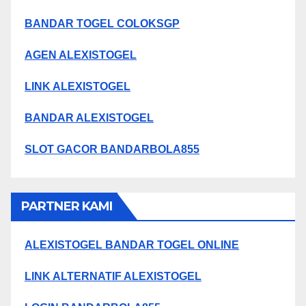
BANDAR TOGEL COLOKSGP
AGEN ALEXISTOGEL
LINK ALEXISTOGEL
BANDAR ALEXISTOGEL
SLOT GACOR BANDARBOLA855
PARTNER KAMI
ALEXISTOGEL BANDAR TOGEL ONLINE
LINK ALTERNATIF ALEXISTOGEL