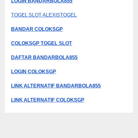
LOGIN BANDARBOLA855
TOGEL SLOT ALEXISTOGEL
BANDAR COLOKSGP
COLOKSGP TOGEL SLOT
DAFTAR BANDARBOLA855
LOGIN COLOKSGP
LINK ALTERNATIF BANDARBOLA855
LINK ALTERNATIF COLOKSGP