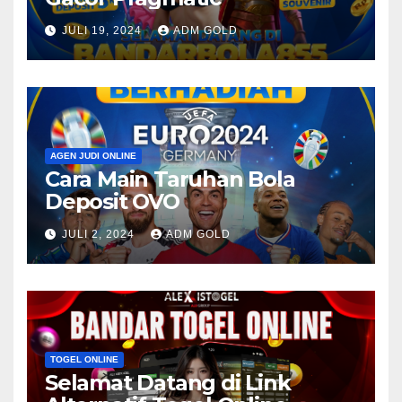
JULI 19, 2024
ADM GOLD
AGEN JUDI ONLINE
Cara Main Taruhan Bola
Deposit OVO
JULI 2, 2024
ADM GOLD
TOGEL ONLINE
Selamat Datang di Link