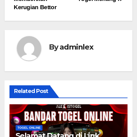
Kerugian Bettor
By
adminlex
Related Post
TOGEL ONLINE
Selamat Datang di Link