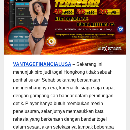
VANTAGEFINANCIALUSA
– Sekarang ini
menunjuk biro judi togel Hongkong tidak sebuah
perihal sukar. Sebab sekarang bersamaan
mengembangnya era, karena itu siapa saja dapat
dengan gampang cari bandar dalam perhitungan
detik. Player hanya butuh membukan mesin
penelusuran, selanjutnya memasukkan kata
rahasia yang berkenaan dengan bandar togel
dalam sesaat akan selekasnya tampak beberapa