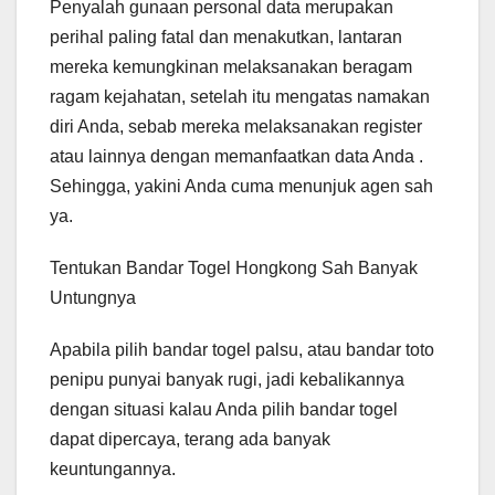
Penyalah gunaan personal data merupakan
perihal paling fatal dan menakutkan, lantaran
mereka kemungkinan melaksanakan beragam
ragam kejahatan, setelah itu mengatas namakan
diri Anda, sebab mereka melaksanakan register
atau lainnya dengan memanfaatkan data Anda .
Sehingga, yakini Anda cuma menunjuk agen sah
ya.
Tentukan Bandar Togel Hongkong Sah Banyak
Untungnya
Apabila pilih bandar togel palsu, atau bandar toto
penipu punyai banyak rugi, jadi kebalikannya
dengan situasi kalau Anda pilih bandar togel
dapat dipercaya, terang ada banyak
keuntungannya.