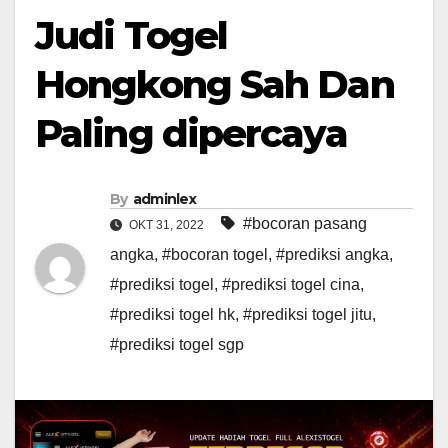
Judi Togel
Hongkong Sah Dan
Paling dipercaya
By
adminlex
#bocoran pasang
OKT 31, 2022
angka
,
#bocoran togel
,
#prediksi angka
,
#prediksi togel
,
#prediksi togel cina
,
#prediksi togel hk
,
#prediksi togel jitu
,
#prediksi togel sgp