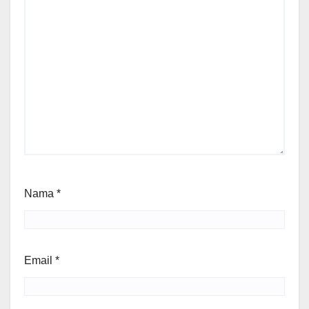
Nama
*
Email
*