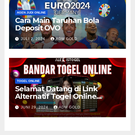
AGEN JUDI ONLINE
Cara Main Taruhan Bola
Deposit OVO
JULI 2, 2024
ADM GOLD
TOGEL ONLINE
Selamat Datang di Link
Alternatif Togel Online
AlexisTogel
JUNI 29, 2024
ADM GOLD