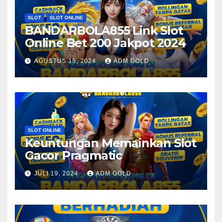
SLOT
SLOT ONLINE
BANDARBOLA855 Link Slot
Online Bet 200 Jakpot 2024
AGUSTUS 15, 2024
ADM GOLD
SLOT ONLINE
Keuntungan Memainkan Slot
Gacor Pragmatic
JULI 19, 2024
ADM GOLD