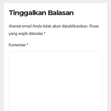
Tinggalkan Balasan
Alamat email Anda tidak akan dipublikasikan.
Ruas
yang wajib ditandai
*
Komentar
*