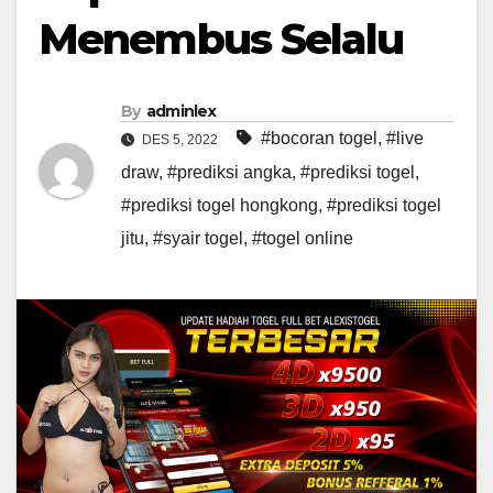
Menembus Selalu
By
adminlex
#bocoran togel
,
#live
DES 5, 2022
draw
,
#prediksi angka
,
#prediksi togel
,
#prediksi togel hongkong
,
#prediksi togel
jitu
,
#syair togel
,
#togel online