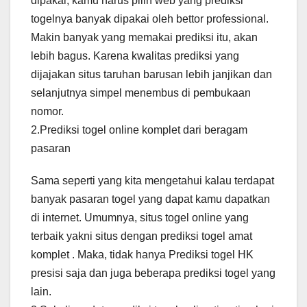
dipakai, kamu harus pilih web yang prediksi
togelnya banyak dipakai oleh bettor professional.
Makin banyak yang memakai prediksi itu, akan
lebih bagus. Karena kwalitas prediksi yang
dijajakan situs taruhan barusan lebih janjikan dan
selanjutnya simpel menembus di pembukaan
nomor.
2.Prediksi togel online komplet dari beragam
pasaran
Sama seperti yang kita mengetahui kalau terdapat
banyak pasaran togel yang dapat kamu dapatkan
di internet. Umumnya, situs togel online yang
terbaik yakni situs dengan prediksi togel amat
komplet . Maka, tidak hanya Prediksi togel HK
presisi saja dan juga beberapa prediksi togel yang
lain.