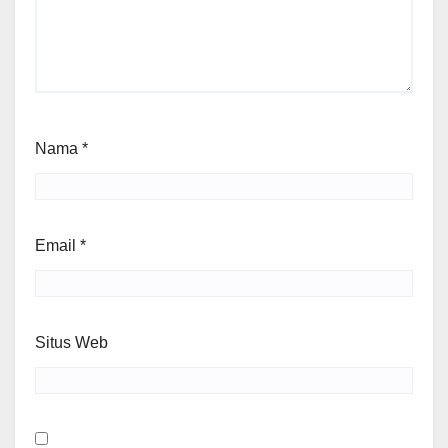
Nama
*
Email
*
Situs Web