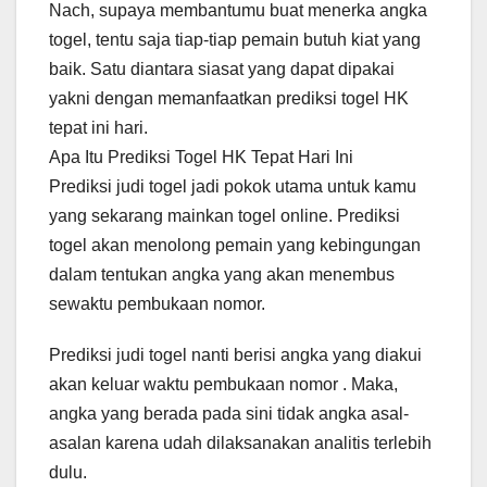
Nach, supaya membantumu buat menerka angka
togel, tentu saja tiap-tiap pemain butuh kiat yang
baik. Satu diantara siasat yang dapat dipakai
yakni dengan memanfaatkan prediksi togel HK
tepat ini hari.
Apa Itu Prediksi Togel HK Tepat Hari Ini
Prediksi judi togel jadi pokok utama untuk kamu
yang sekarang mainkan togel online. Prediksi
togel akan menolong pemain yang kebingungan
dalam tentukan angka yang akan menembus
sewaktu pembukaan nomor.
Prediksi judi togel nanti berisi angka yang diakui
akan keluar waktu pembukaan nomor . Maka,
angka yang berada pada sini tidak angka asal-
asalan karena udah dilaksanakan analitis terlebih
dulu.