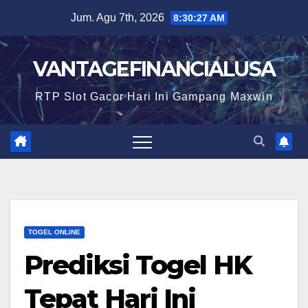
Skip
Jum. Agu 7th, 2026
8:30:27 AM
to
content
VANTAGEFINANCIALUSA
RTP Slot Gacor Hari Ini Gampang Maxwin
TOGEL ONLINE
Prediksi Togel HK
Tepat Hari Ini