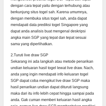
dengan cara tepat yaitu dengan terhubung atau
berkunjung situs togel sah. Karena umumnya,
dengan membuka situs togel sah, anda dapat
mendapati data prediksi togel Singapore yang
dapat anda analisis buat mengenal deskripsi
angka main SGP yang tepat dan tepat sesuai
sama yang diperlihatkan.
2.Turuti live draw SGP
Sekarang ini ada langkah atau metode penarikan
undian keluaran hasil togel lewat live draw. Nach,
anda yang ingin mendapati info keluaran togel
SGP dapat coba mengikut live draw SGP maka
hasil penarikan undian dapat dituruti langsung
maka dari itu info lebih cepat hingga sampai pada
anda. Gak cuman memberi keluaran hasil angka