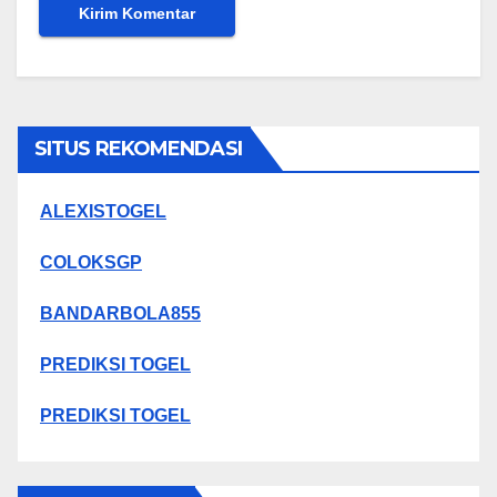
SITUS REKOMENDASI
ALEXISTOGEL
COLOKSGP
BANDARBOLA855
PREDIKSI TOGEL
PREDIKSI TOGEL