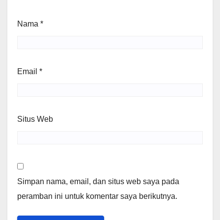
Nama
*
Email
*
Situs Web
Simpan nama, email, dan situs web saya pada
peramban ini untuk komentar saya berikutnya.