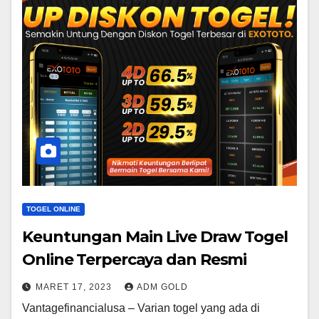
TOGEL ONLINE
Keuntungan Main Live Draw Togel
Online Terpercaya dan Resmi
MARET 17, 2023
ADM GOLD
Vantagefinancialusa – Varian togel yang ada di