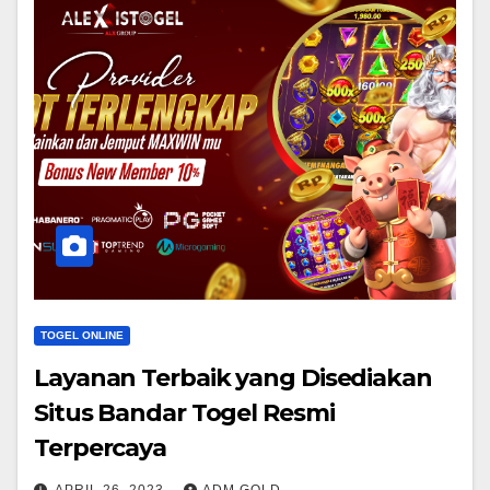
TOGEL ONLINE
Layanan Terbaik yang Disediakan
Situs Bandar Togel Resmi
Terpercaya