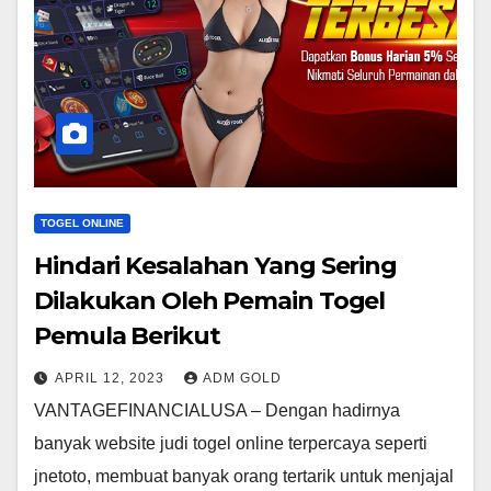
TOGEL ONLINE
Hindari Kesalahan Yang Sering
Dilakukan Oleh Pemain Togel
Pemula Berikut
APRIL 12, 2023
ADM GOLD
VANTAGEFINANCIALUSA – Dengan hadirnya
banyak website judi togel online terpercaya seperti
jnetoto, membuat banyak orang tertarik untuk menjajal