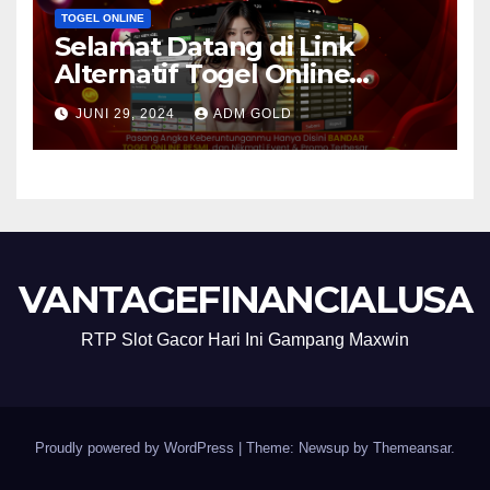
TOGEL ONLINE
Selamat Datang di Link
Alternatif Togel Online
AlexisTogel
JUNI 29, 2024
ADM GOLD
VANTAGEFINANCIALUSA
RTP Slot Gacor Hari Ini Gampang Maxwin
Proudly powered by WordPress
|
Theme: Newsup by
Themeansar
.