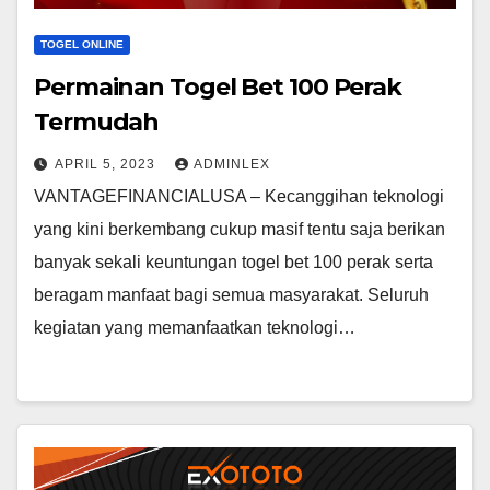
TOGEL ONLINE
Permainan Togel Bet 100 Perak
Termudah
APRIL 5, 2023
ADMINLEX
VANTAGEFINANCIALUSA – Kecanggihan teknologi
yang kini berkembang cukup masif tentu saja berikan
banyak sekali keuntungan togel bet 100 perak serta
beragam manfaat bagi semua masyarakat. Seluruh
kegiatan yang memanfaatkan teknologi…