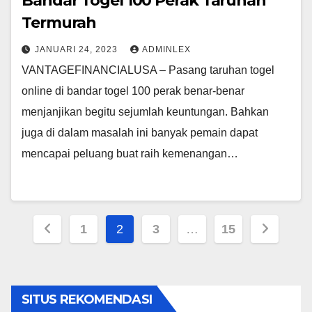
Bandar Togel 100 Perak Taruhan
Termurah
JANUARI 24, 2023
ADMINLEX
VANTAGEFINANCIALUSA – Pasang taruhan togel
online di bandar togel 100 perak benar-benar
menjanjikan begitu sejumlah keuntungan. Bahkan
juga di dalam masalah ini banyak pemain dapat
mencapai peluang buat raih kemenangan…
Paginasi
1
2
3
…
15
pos
SITUS REKOMENDASI