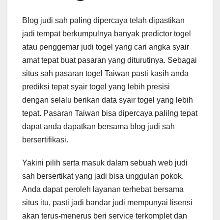
Blog judi sah paling dipercaya telah dipastikan
jadi tempat berkumpulnya banyak predictor togel
atau penggemar judi togel yang cari angka syair
amat tepat buat pasaran yang diturutinya. Sebagai
situs sah pasaran togel Taiwan pasti kasih anda
prediksi tepat syair togel yang lebih presisi
dengan selalu berikan data syair togel yang lebih
tepat. Pasaran Taiwan bisa dipercaya palilng tepat
dapat anda dapatkan bersama blog judi sah
bersertifikasi.
Yakini pilih serta masuk dalam sebuah web judi
sah bersertikat yang jadi bisa unggulan pokok.
Anda dapat peroleh layanan terhebat bersama
situs itu, pasti jadi bandar judi mempunyai lisensi
akan terus-menerus beri service terkomplet dan