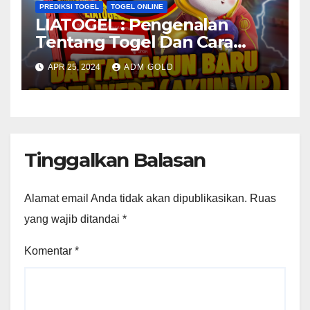
PREDIKSI TOGEL
TOGEL ONLINE
LIATOGEL : Pengenalan
Tentang Togel Dan Cara
Mainnya
APR 25, 2024
ADM GOLD
Tinggalkan Balasan
Alamat email Anda tidak akan dipublikasikan.
Ruas
yang wajib ditandai
*
Komentar
*