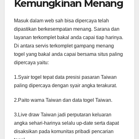
Kemungkinan Menang
Masuk dalam web sah bisa dipercaya telah
dipastikan berkesempatan menang. Sarana dan
layanan terkomplet bakal anda capai tiap harinya.
Di antara servis terkomplet gampang menang
togel yang bakal anda capai bersama situs paling
dipercaya yaitu:
1.Syair togel tepat data presisi pasaran Taiwan
paling dipercaya dengan syair angka terakurat.
2.Paito warna Taiwan dan data togel Taiwan.
3.Live draw Taiwan jadi perputaran keluaran
angka sehari-harinya selalu up-date serta dapat
disaksikan pada komunitas pribadi pencarian