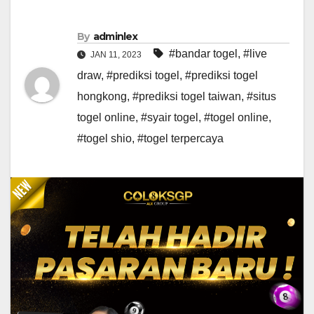
By
adminlex
#bandar togel
,
#live
JAN 11, 2023
draw
,
#prediksi togel
,
#prediksi togel
hongkong
,
#prediksi togel taiwan
,
#situs
togel online
,
#syair togel
,
#togel online
,
#togel shio
,
#togel terpercaya