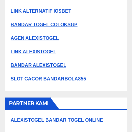
LINK ALTERNATIF IOSBET
BANDAR TOGEL COLOKSGP
AGEN ALEXISTOGEL
LINK ALEXISTOGEL
BANDAR ALEXISTOGEL
SLOT GACOR BANDARBOLA855
PARTNER KAMI
ALEXISTOGEL BANDAR TOGEL ONLINE