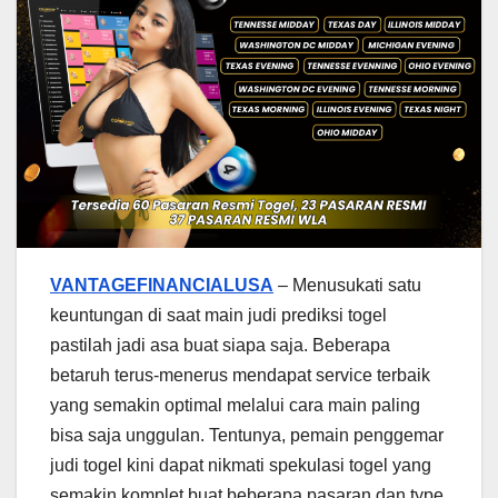
VANTAGEFINANCIALUSA
– Menusukati satu
keuntungan di saat main judi prediksi togel
pastilah jadi asa buat siapa saja. Beberapa
betaruh terus-menerus mendapat service terbaik
yang semakin optimal melalui cara main paling
bisa saja unggulan. Tentunya, pemain penggemar
judi togel kini dapat nikmati spekulasi togel yang
semakin komplet buat beberapa pasaran dan type