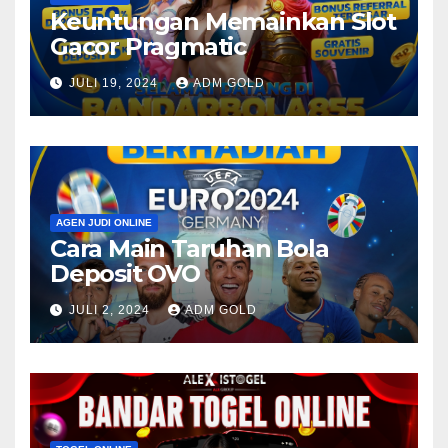
Keuntungan Memainkan Slot
Gacor Pragmatic
JULI 19, 2024
ADM GOLD
AGEN JUDI ONLINE
Cara Main Taruhan Bola
Deposit OVO
JULI 2, 2024
ADM GOLD