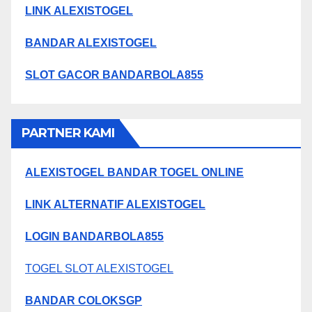
LINK ALEXISTOGEL
BANDAR ALEXISTOGEL
SLOT GACOR BANDARBOLA855
PARTNER KAMI
ALEXISTOGEL BANDAR TOGEL ONLINE
LINK ALTERNATIF ALEXISTOGEL
LOGIN BANDARBOLA855
TOGEL SLOT ALEXISTOGEL
BANDAR COLOKSGP