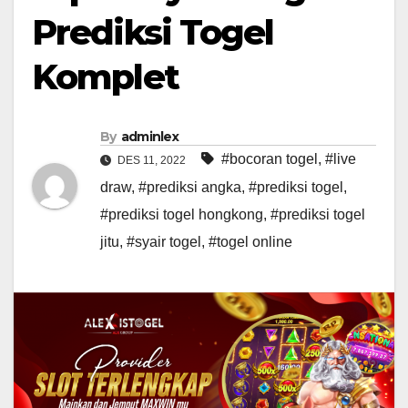
Prediksi Togel
Komplet
By
adminlex
#bocoran togel
,
#live
DES 11, 2022
draw
,
#prediksi angka
,
#prediksi togel
,
#prediksi togel hongkong
,
#prediksi togel
jitu
,
#syair togel
,
#togel online