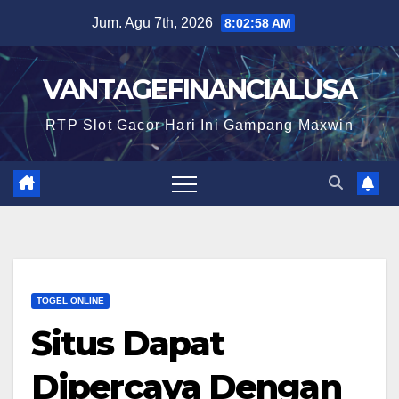
Skip
Jum. Agu 7th, 2026
8:02:59 AM
to
content
VANTAGEFINANCIALUSA
RTP Slot Gacor Hari Ini Gampang Maxwin
TOGEL ONLINE
Situs Dapat
Dipercaya Dengan