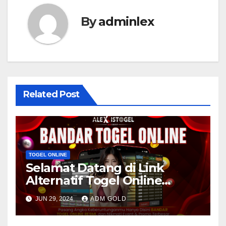
By
adminlex
Related Post
TOGEL ONLINE
Selamat Datang di Link
Alternatif Togel Online
AlexisTogel
JUN 29, 2024
ADM GOLD