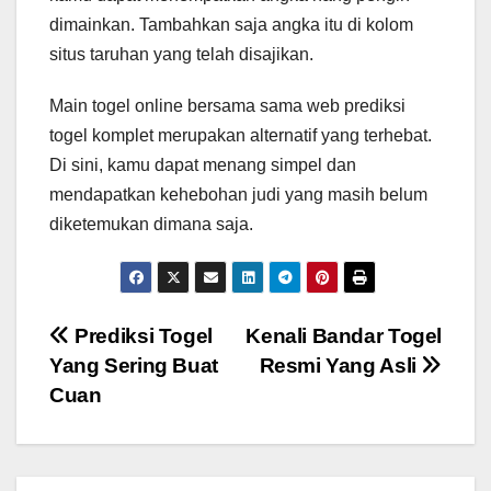
dimainkan. Tambahkan saja angka itu di kolom
situs taruhan yang telah disajikan.
Main togel online bersama sama web prediksi
togel komplet merupakan alternatif yang terhebat.
Di sini, kamu dapat menang simpel dan
mendapatkan kehebohan judi yang masih belum
diketemukan dimana saja.
Navigasi
Prediksi Togel
Kenali Bandar Togel
Yang Sering Buat
Resmi Yang Asli
pos
Cuan