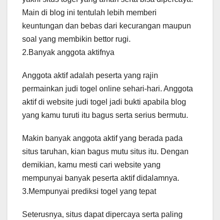
Main di blog ini tentulah lebih memberi
keuntungan dan bebas dari kecurangan maupun
soal yang membikin bettor rugi.
2.Banyak anggota aktifnya
Anggota aktif adalah peserta yang rajin
permainkan judi togel online sehari-hari. Anggota
aktif di website judi togel jadi bukti apabila blog
yang kamu turuti itu bagus serta serius bermutu.
Makin banyak anggota aktif yang berada pada
situs taruhan, kian bagus mutu situs itu. Dengan
demikian, kamu mesti cari website yang
mempunyai banyak peserta aktif didalamnya.
3.Mempunyai prediksi togel yang tepat
Seterusnya, situs dapat dipercaya serta paling