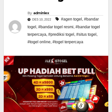
By
adminlex
#agen togel
,
#bandar
DES 10, 2022
togel
,
#bandar togel resmi
,
#bandar togel
terpercaya
,
#prediksi togel
,
#situs togel
,
#togel online
,
#togel terpercaya