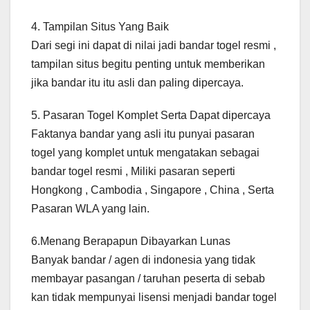
4. Tampilan Situs Yang Baik
Dari segi ini dapat di nilai jadi bandar togel resmi ,
tampilan situs begitu penting untuk memberikan
jika bandar itu itu asli dan paling dipercaya.
5. Pasaran Togel Komplet Serta Dapat dipercaya
Faktanya bandar yang asli itu punyai pasaran
togel yang komplet untuk mengatakan sebagai
bandar togel resmi , Miliki pasaran seperti
Hongkong , Cambodia , Singapore , China , Serta
Pasaran WLA yang lain.
6.Menang Berapapun Dibayarkan Lunas
Banyak bandar / agen di indonesia yang tidak
membayar pasangan / taruhan peserta di sebab
kan tidak mempunyai lisensi menjadi bandar togel