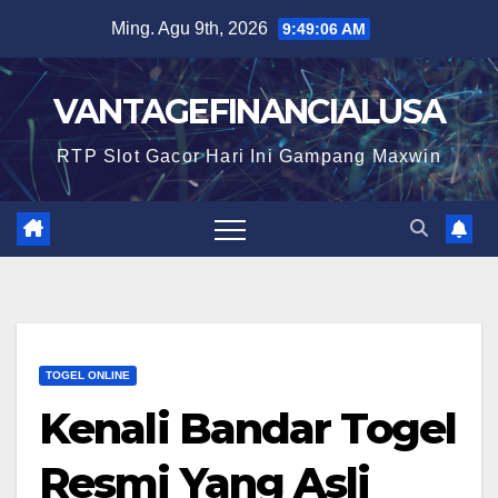
Skip
Ming. Agu 9th, 2026
9:49:07 AM
to
content
VANTAGEFINANCIALUSA
RTP Slot Gacor Hari Ini Gampang Maxwin
TOGEL ONLINE
Kenali Bandar Togel
Resmi Yang Asli