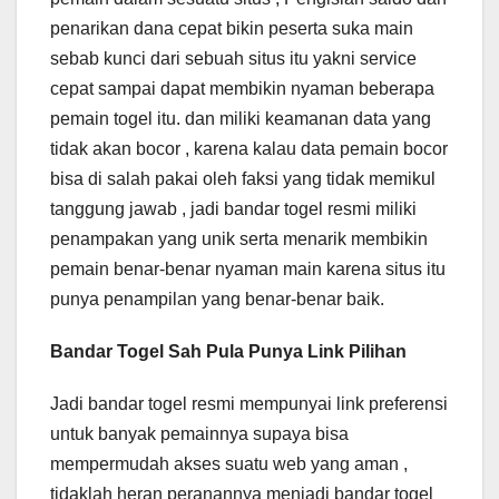
penarikan dana cepat bikin peserta suka main
sebab kunci dari sebuah situs itu yakni service
cepat sampai dapat membikin nyaman beberapa
pemain togel itu. dan miliki keamanan data yang
tidak akan bocor , karena kalau data pemain bocor
bisa di salah pakai oleh faksi yang tidak memikul
tanggung jawab , jadi bandar togel resmi miliki
penampakan yang unik serta menarik membikin
pemain benar-benar nyaman main karena situs itu
punya penampilan yang benar-benar baik.
Bandar Togel Sah Pula Punya Link Pilihan
Jadi bandar togel resmi mempunyai link preferensi
untuk banyak pemainnya supaya bisa
mempermudah akses suatu web yang aman ,
tidaklah heran peranannya menjadi bandar togel