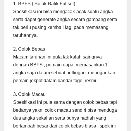
1. BBFS ( Bolak-Balik Fullset)
Spesifikasi ini bisa mengacak-acak suatu angka
serta dapat generate angka secara gampang serta
tak perlu pusing kembali lagi pada memasang
taruhannya.
2. Colok Bebas
Macam taruhan ini pula tak kalah saingnya
dengan BBFS , pemain dapat memasankan 1
angka saja dalam sebuat bettingan. meringankan
pemain jekpot dalam bandar togel resmi.
3. Colok Macau
Spesifikasi ini pula sama dengan colok bebas tapi
bedanya yakni colok macau sendiri bisa menduga
dua angka sekalian serta punya hadiah yang
bertambah besar dari colok bebas biasa , spek ini