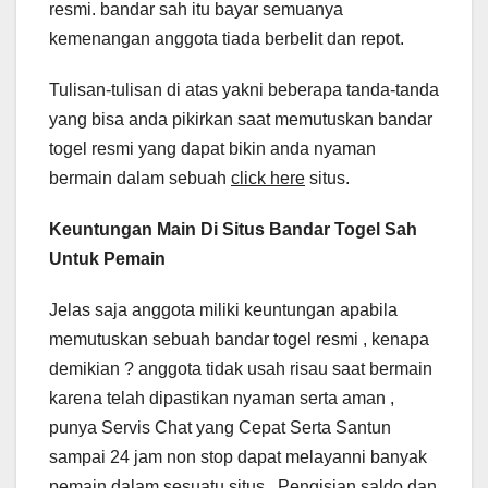
resmi. bandar sah itu bayar semuanya
kemenangan anggota tiada berbelit dan repot.
Tulisan-tulisan di atas yakni beberapa tanda-tanda
yang bisa anda pikirkan saat memutuskan bandar
togel resmi yang dapat bikin anda nyaman
bermain dalam sebuah
click here
situs.
Keuntungan Main Di Situs Bandar Togel Sah
Untuk Pemain
Jelas saja anggota miliki keuntungan apabila
memutuskan sebuah bandar togel resmi , kenapa
demikian ? anggota tidak usah risau saat bermain
karena telah dipastikan nyaman serta aman ,
punya Servis Chat yang Cepat Serta Santun
sampai 24 jam non stop dapat melayanni banyak
pemain dalam sesuatu situs , Pengisian saldo dan