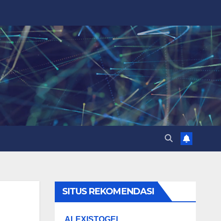
SITUS REKOMENDASI
ALEXISTOGEL