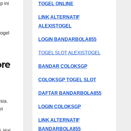
p ini
TOGEL ONLINE
LINK ALTERNATIF
ALEXISTOGEL
togel
LOGIN BANDARBOLA855
TOGEL SLOT ALEXISTOGEL
ore
BANDAR COLOKSGP
COLOKSGP TOGEL SLOT
DAFTAR BANDARBOLA855
sia.
LOGIN COLOKSGP
ri
LINK ALTERNATIF
BANDARBOLA855
i. Hal