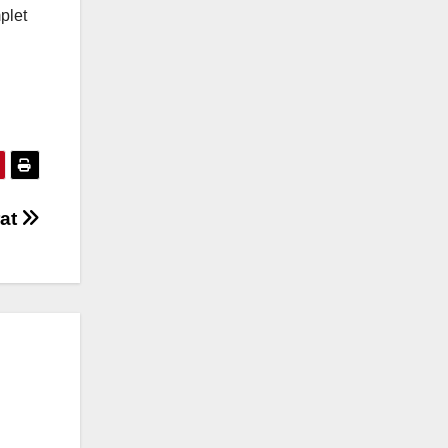
plet
rat