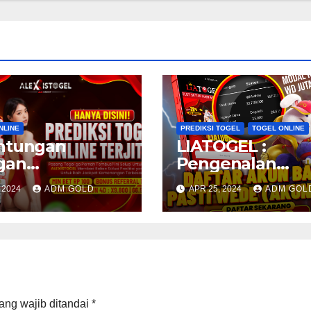
NLINE
PREDIKSI TOGEL
TOGEL ONLINE
ntungan
LIATOGEL :
gan
Pengenalan
ggunakan
Tentang Togel 
, 2024
ADM GOLD
APR 25, 2024
ADM GOL
iksi Togel Saat
Cara Mainnya
 Togel Online
ang wajib ditandai
*