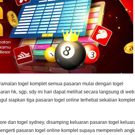
 ramalan togel komplet semua pasaran mulai dengan togel
aran hk, sgp, sdy ini hari dapat melihat secara langsung di web
ggul siapkan tiga pasaran togel online terhebat sekalian komple
ore dan togel sydney, disamping keluaran pasaran togel keluar
 mengerti pasaran togel online komplet supaya memperoleh ang