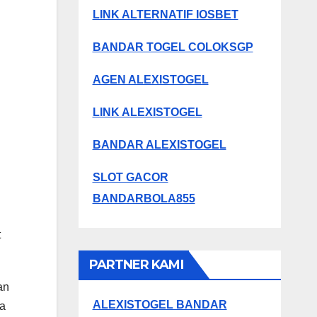
LINK ALTERNATIF IOSBET
BANDAR TOGEL COLOKSGP
AGEN ALEXISTOGEL
LINK ALEXISTOGEL
BANDAR ALEXISTOGEL
SLOT GACOR
BANDARBOLA855
t
PARTNER KAMI
an
ALEXISTOGEL BANDAR
ka