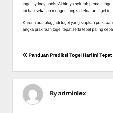
togel sydney pools. Akhirnya seluruh pemain toge
ini hari sekalian mengerti angka keluaran togel ini h
Karena ada blog judi togel yang siapkan prakira
angka prakiraan togel tepat serta tepat paling ce
Navigasi
Panduan Prediksi Togel Hari Ini Tepat
pos
By
adminlex