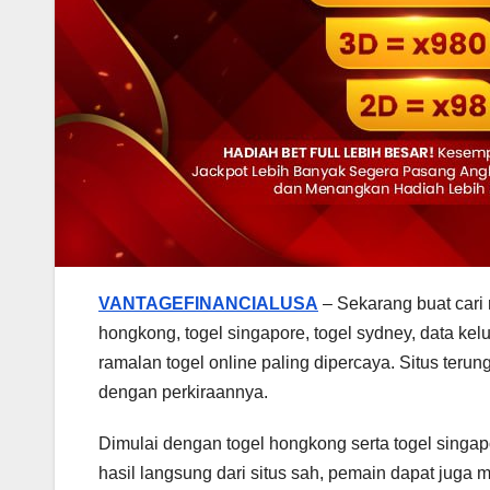
VANTAGEFINANCIALUSA
– Sekarang buat cari
hongkong, togel singapore, togel sydney, data kelu
ramalan togel online paling dipercaya. Situs terun
dengan perkiraannya.
Dimulai dengan togel hongkong serta togel singap
hasil langsung dari situs sah, pemain dapat juga