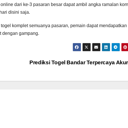
l online dari ke-3 pasaran besar dapat ambil angka ramalan kom
ari disini saja.
an togel komplet semuanya pasaran, pemain dapat mendapatkan
pat dengan gampang.
Prediksi Togel Bandar Terpercaya Aku