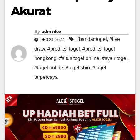
Akurat
By
adminlex
#bandar togel
,
#live
DES 29, 2022
draw
,
#prediksi togel
,
#prediksi togel
hongkong
,
#situs togel online
,
#syair togel
,
#togel online
,
#togel shio
,
#togel
terpercaya