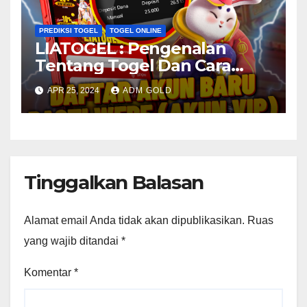
PREDIKSI TOGEL
TOGEL ONLINE
LIATOGEL : Pengenalan
Tentang Togel Dan Cara
Mainnya
APR 25, 2024
ADM GOLD
Tinggalkan Balasan
Alamat email Anda tidak akan dipublikasikan.
Ruas
yang wajib ditandai
*
Komentar
*