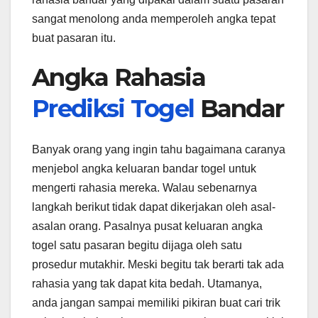
sangat menolong anda memperoleh angka tepat
buat pasaran itu.
Angka Rahasia
Prediksi Togel
Bandar
Banyak orang yang ingin tahu bagaimana caranya
menjebol angka keluaran bandar togel untuk
mengerti rahasia mereka. Walau sebenarnya
langkah berikut tidak dapat dikerjakan oleh asal-
asalan orang. Pasalnya pusat keluaran angka
togel satu pasaran begitu dijaga oleh satu
prosedur mutakhir. Meski begitu tak berarti tak ada
rahasia yang tak dapat kita bedah. Utamanya,
anda jangan sampai memiliki pikiran buat cari trik