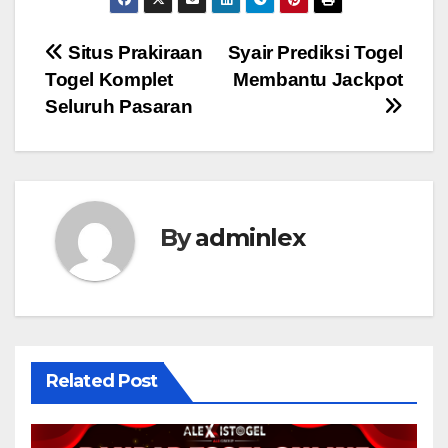
Navigasi
Situs Prakiraan
Syair Prediksi Togel
Togel Komplet
Membantu Jackpot
pos
Seluruh Pasaran
By
adminlex
Related Post