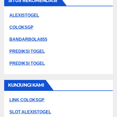
SITUS REKOMENDASI
ALEXISTOGEL
COLOKSGP
BANDARBOLA855
PREDIKSI TOGEL
PREDIKSI TOGEL
KUNJUNGI KAMI
LINK COLOKSGP
SLOT ALEXISTOGEL