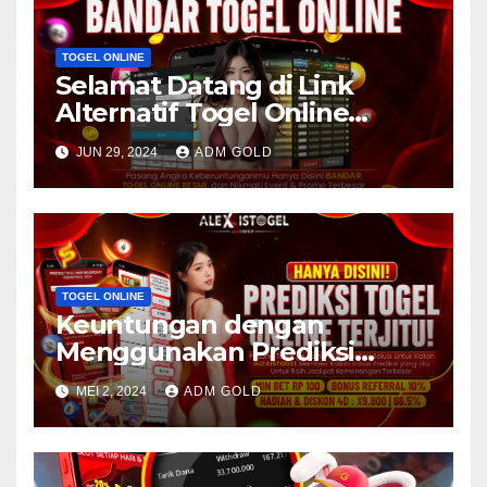
TOGEL ONLINE
Selamat Datang di Link
Alternatif Togel Online
AlexisTogel
JUN 29, 2024
ADM GOLD
TOGEL ONLINE
Keuntungan dengan
Menggunakan Prediksi
Togel Saat Main Togel Online
MEI 2, 2024
ADM GOLD